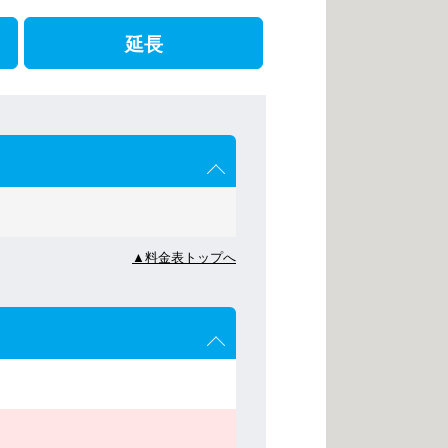
延長
▲料金表トップへ