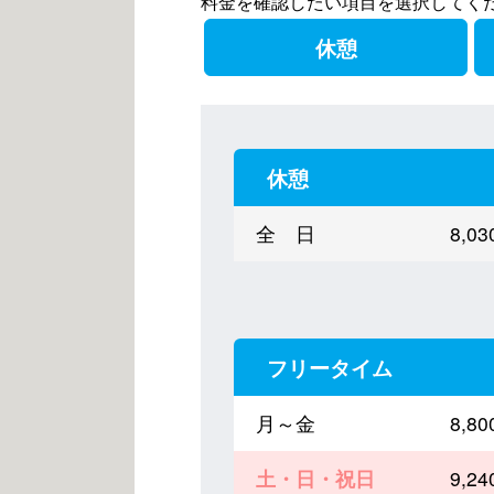
料金を確認したい項目を選択してく
休憩
休憩
全 日
8,
フリータイム
月～金
8,
土・日・祝日
9,