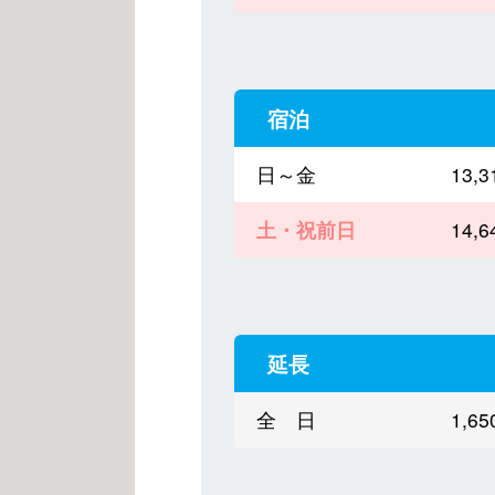
宿泊
日～金
13,
土・祝前日
14,
延長
全 日
1,