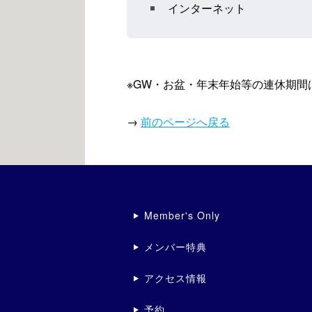
インターネット
※GW・お盆・年末年始等の連休期
→
前のページへ戻る
Member's Only
メンバー特典
アクセス情報
予約