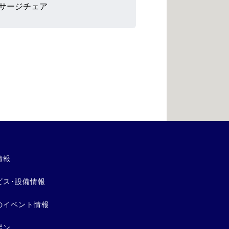
サージチェア
情報
ビス･設備情報
のイベント情報
ポン