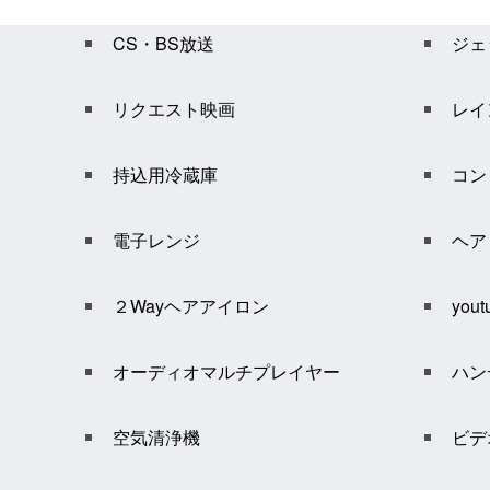
CS・BS放送
ジェ
リクエスト映画
レイ
持込用冷蔵庫
コン
電子レンジ
ヘア
２Wayヘアアイロン
yout
オーディオマルチプレイヤー
ハン
空気清浄機
ビデ