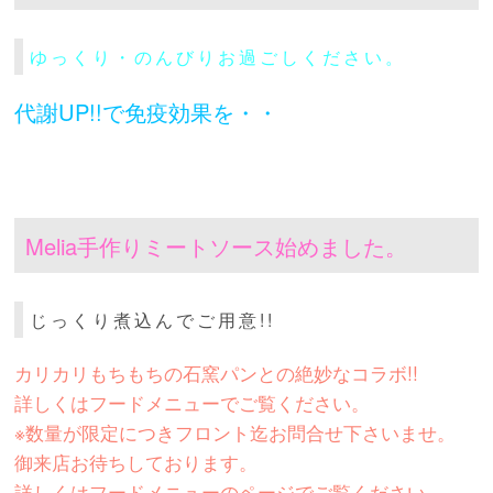
ゆっくり・のんびりお過ごしください。
代謝UP!!で免疫効果を・・
Melia手作りミートソース始めました。
じっくり煮込んでご用意!!
カリカリもちもちの石窯パンとの絶妙なコラボ!!
詳しくはフードメニューでご覧ください。
※数量が限定につきフロント迄お問合せ下さいませ。
御来店お待ちしております。
詳しくはフードメニューのページでご覧ください。