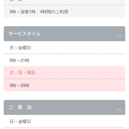
5時～深夜1時 4時間のご利用
サービスタイム
月～金曜日
5時～21時
土・日・祝日
5時～20時
ご 宿 泊
日～金曜日