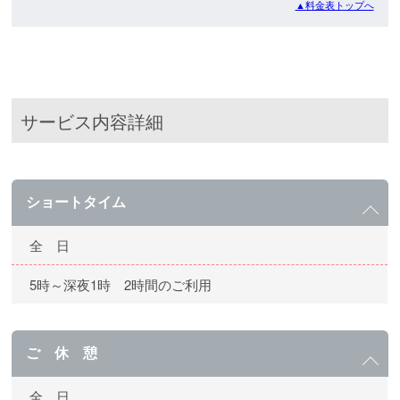
▲料金表トップへ
サービス内容詳細
ショートタイム
全 日
5時～深夜1時 2時間のご利用
ご 休 憩
全 日