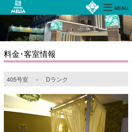
MENU
料金･客室情報
405号室 － Dランク