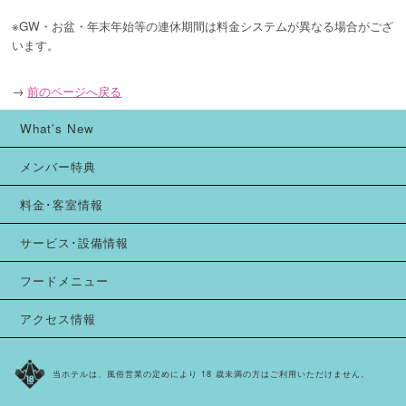
※GW・お盆・年末年始等の連休期間は料金システムが異なる場合がござ
います。
→
前のページへ戻る
What's New
メンバー特典
料金･客室情報
サービス･設備情報
フードメニュー
アクセス情報
当ホテルは、風俗営業の定めにより 18 歳未満の方はご利用いただけません。