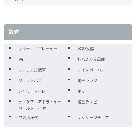
設備
ブルーレイプレーヤー
VOD設備
Wi-Fi
持ち込み冷蔵庫
システム冷蔵庫
レインボーバス
ジェットバス
電子レンジ
シャワートイレ
ポット
ナノケアヘアドライヤー
浴室テレビ
カールドライヤー
空気清浄機
マッサージチェア