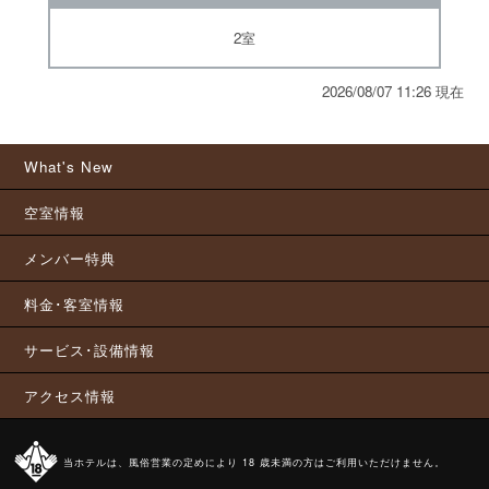
2室
2026/08/07 11:26 現在
What's New
空室情報
メンバー特典
料金･客室情報
サービス･設備情報
アクセス情報
当ホテルは、風俗営業の定めにより 18 歳未満の方はご利用いただけません。