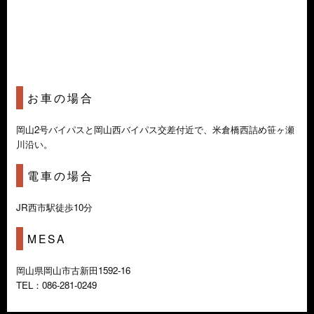
お車の場合
岡山2号バイパスと岡山西バイパス交差付近で、米倉橋西詰め笹ヶ瀬
川沿い。
電車の場合
JR西市駅徒歩10分
MESA
岡山県岡山市古新田1592-16
TEL：086-281-0249