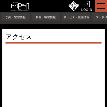
予約・空室情報
料金・客室情報
サービス・設備情報
フード
アクセス