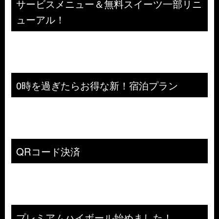
サービスメニュー＆無料スイーツ一部リニ
ューアル！
0時を過ぎたらお得な新！宿泊プラン
QRコード決済
プレミアムハイボール始めました！