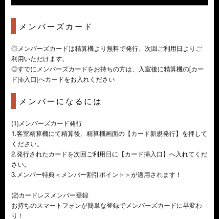
メンバーズカード
◎メンバーズカードは精算機より無料で発行、次回ご利用日よりご
利用いただけます。
◎すでにメンバーズカードをお持ちの方は、入室後に精算機の[カー
ド挿入口]へカードをお入れください
メンバーになるには
(1)メンバーズカード発行
1.客室精算機にて精算後、精算機画面の【カード新規発行】を押して
ください。
2.発行されたカードを次回ご利用日に【カード挿入口】へ入れてくだ
さい。
3.メンバー特典＜メンバー割引ポイント＞が適用されます！
(2)カードレスメンバー登録
お持ちのスマートフォンが簡単な登録でメンバーズカードに早変わ
り！