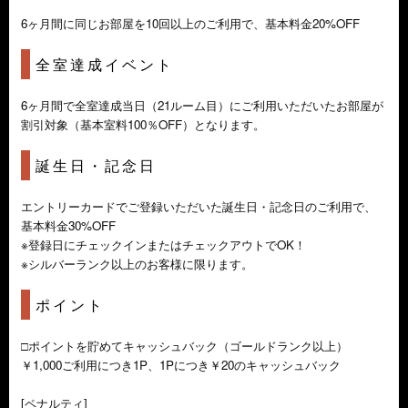
6ヶ月間に同じお部屋を10回以上のご利用で、基本料金20%OFF
全室達成イベント
6ヶ月間で全室達成当日（21ルーム目）にご利用いただいたお部屋が
割引対象（基本室料100％OFF）となります。
誕生日・記念日
エントリーカードでご登録いただいた誕生日・記念日のご利用で、
基本料金30%OFF
※登録日にチェックインまたはチェックアウトでOK！
※シルバーランク以上のお客様に限ります。
ポイント
□ポイントを貯めてキャッシュバック（ゴールドランク以上）
￥1,000ご利用につき1P、1Pにつき￥20のキャッシュバック
[ペナルティ]