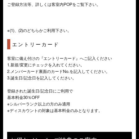
ご登録方法等、詳しくは客室内POPをご覧下さい。
※(1)、(2)のどちらかご利用下さい。
エントリーカード
客室に備え付けの『エントリーカード』へご記入ください
1.新規/変更にチェックを入れてください。
2.メンバーカード裏面のカードNo.を記入してください。
3.誕生日/記念日を記入してください。
登録された誕生日/記念日にご利用で
基本料金30％OFF
※シルバーランク以上の方のみ適用
※ディスカウントの対象は基本料金のみとなります。