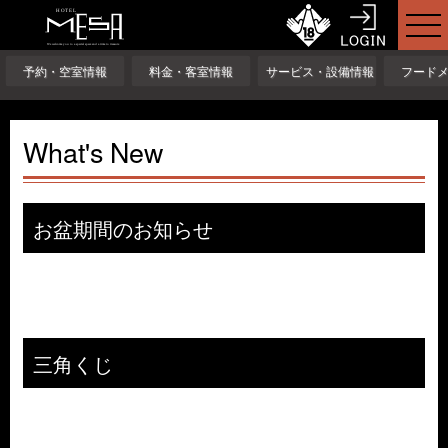
予約・空室情報
料金・客室情報
サービス・設備情報
フード
What's New
お盆期間のお知らせ
三角くじ