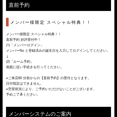
直前予約
メンバー様限定 スペシャル特典！！
メンバー様限定 スペシャル特典！！
直前予約 好評受付中！
(1)「メンバーログイン」
メンバーNo と登録済みの誕生日を入力してログインしてください。
↓
(2)「ルーム予約」
画面に従い手続きを行ってください。
※ご来店60 分前からの【直前予約】の受付となります。
日付指定はできません。
※空室状況により、ご予約いただけないことがございます。
予めご了承ください。
メンバーシステムのご案内