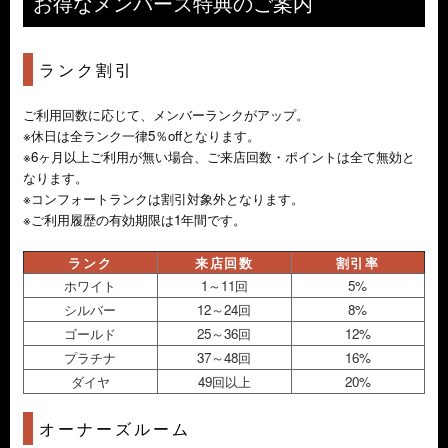
お得なメンバーズ特典のご案内
ランク割引
ご利用回数に応じて、メンバーランクがアップ。
※休日は全ランク一律5％offとなります。
※6ヶ月以上ご利用が無い場合、ご来店回数・ポイントは全て無効と
なります。
※コンフォートランクは割引対象外となります。
※ご利用履歴の有効期限は1年間です。
ランク
来店回数
割引率
ホワイト
1～11回
5%
シルバー
12～24回
8%
ゴールド
25～36回
12%
プラチナ
37～48回
16%
ダイヤ
49回以上
20%
オーナーズルーム