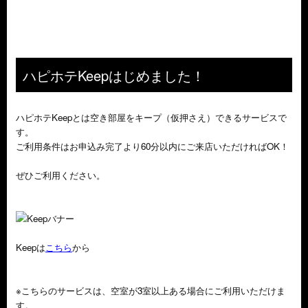
ハピホテKeepはじめました！
ハピホテKeepとは空き部屋をキープ（仮押さえ）できるサービスで
す。
ご利用条件はお申込み完了より60分以内にご来店いただければOK！
ぜひご利用ください。
Keepは
こちら
から
※こちらのサービスは、空室が3室以上ある場合にご利用いただけま
す。