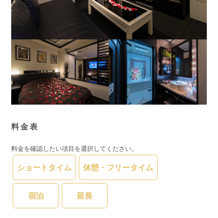
料金表
料金を確認したい項目を選択してください。
ショートタイム
休憩・フリータイム
宿泊
延長