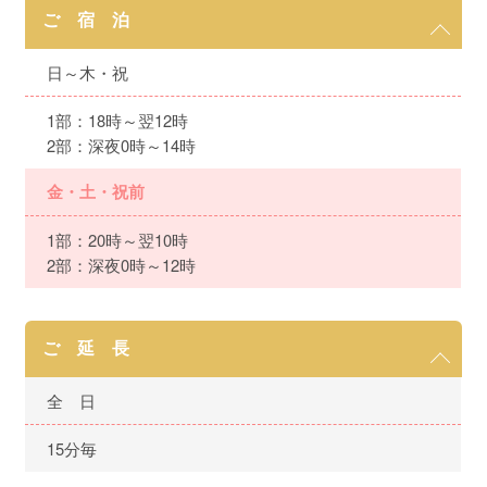
ご 宿 泊
日～木・祝
1部：18時～翌12時
2部：深夜0時～14時
金・土・祝前
1部：20時～翌10時
2部：深夜0時～12時
ご 延 長
全 日
15分毎