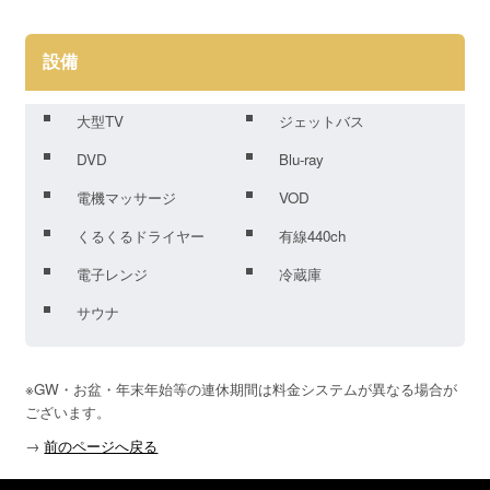
設備
大型TV
ジェットバス
DVD
Blu-ray
電機マッサージ
VOD
くるくるドライヤー
有線440ch
電子レンジ
冷蔵庫
サウナ
※GW・お盆・年末年始等の連休期間は料金システムが異なる場合が
ございます。
→
前のページへ戻る