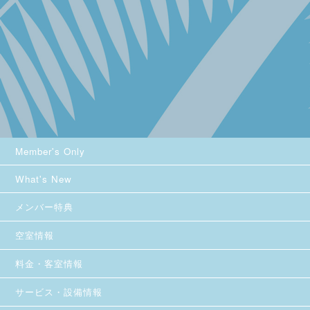
Member's Only
What's New
メンバー特典
空室情報
料金・客室情報
サービス・設備情報