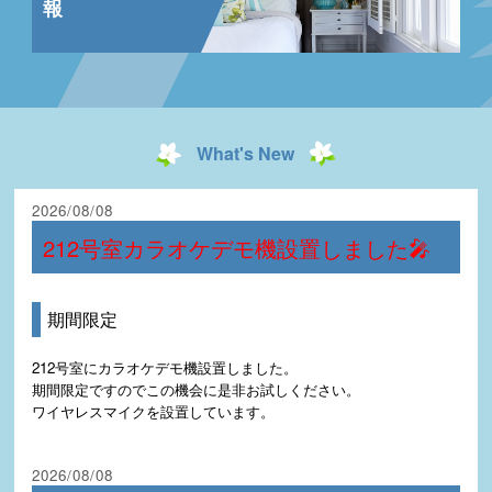
報
What's New
2026/08/08
212号室カラオケデモ機設置しました🎤
期間限定
212号室にカラオケデモ機設置しました。
期間限定ですのでこの機会に是非お試しください。
ワイヤレスマイクを設置しています。
2026/08/08