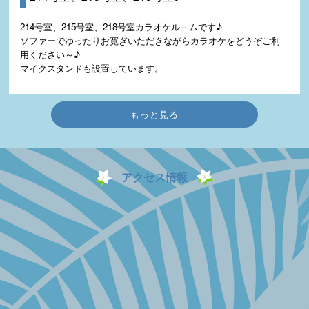
214号室、215号室、218号室カラオケル－ムです♪
ソファーでゆったりお寛ぎいただきながらカラオケをどうぞご利
用ください～♪
マイクスタンドも設置しています。
もっと見る
アクセス情報