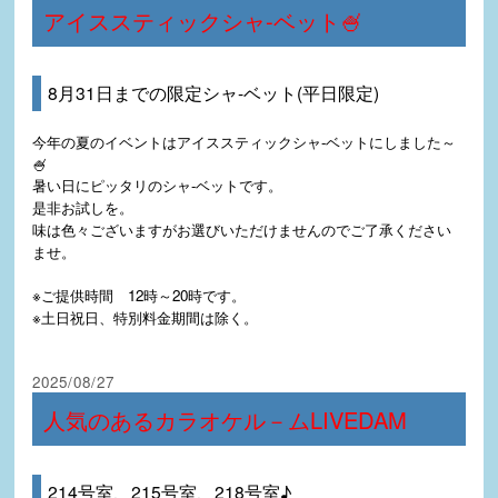
アイススティックシャ-ベット🍧
8月31日までの限定シャ-ベット(平日限定)
今年の夏のイベントはアイススティックシャ-ベットにしました～
🍧
暑い日にピッタリのシャ-ベットです。
是非お試しを。
味は色々ございますがお選びいただけませんのでご了承ください
ませ。
※ご提供時間 12時～20時です。
※土日祝日、特別料金期間は除く。
2025/08/27
人気のあるカラオケル－ムLIVEDAM
214号室、215号室、218号室♪