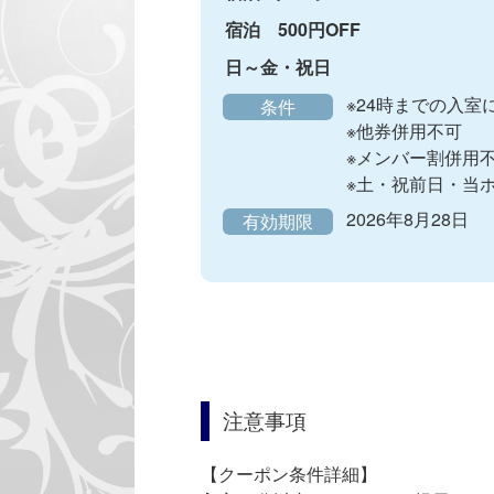
宿泊　500円OFF
日～金・祝日
※24時までの入室に
条件
※他券併用不可

※メンバー割併用不
2026年8月28日
有効期限
注意事項
【クーポン条件詳細】
