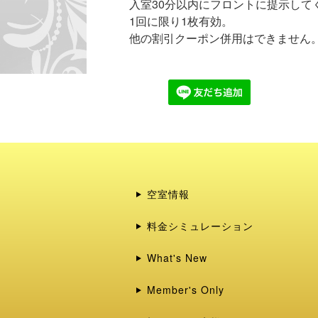
入室30分以内にフロントに提示してく
1回に限り1枚有効。

他の割引クーポン併用はできません
空室情報
料金シミュレーション
What's New
Member's Only