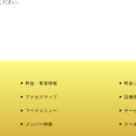
ださい。

。
料金・客室情報
料金
アクセスマップ
設備
フードメニュー
サー
メンバー特典
クー