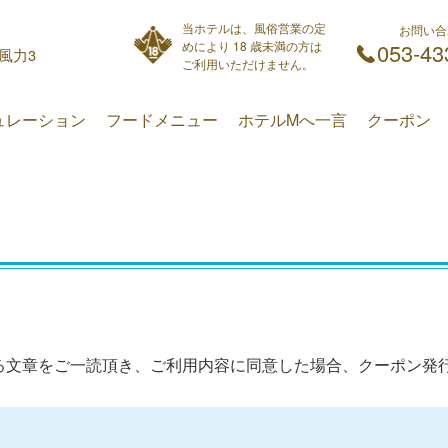
当ホテルは、風俗営業の定
お問い合
めにより 18 歳未満の方は
053-43
ご利用いただけません。
ュレーション
フードメニュー
ホテルMへ一言
クーポン
る文章をご一読頂き、ご利用内容に同意した場合、クーポン発