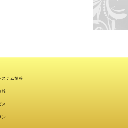
システム情報
情報
ビス
ポン