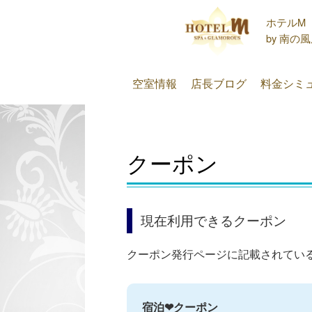
空室情報
店長ブログ
料金シミ
クーポン
現在利用できるクーポン
クーポン発行ページに記載されてい
宿泊❤クーポン