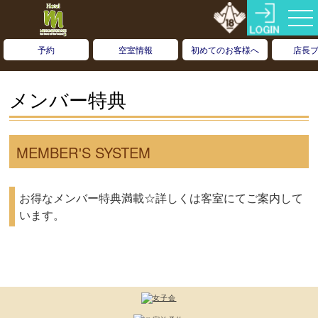
予約
空室情報
初めてのお客様へ
店長
メンバー特典
MEMBER'S SYSTEM
お得なメンバー特典満載☆詳しくは客室にてご案内して
います。