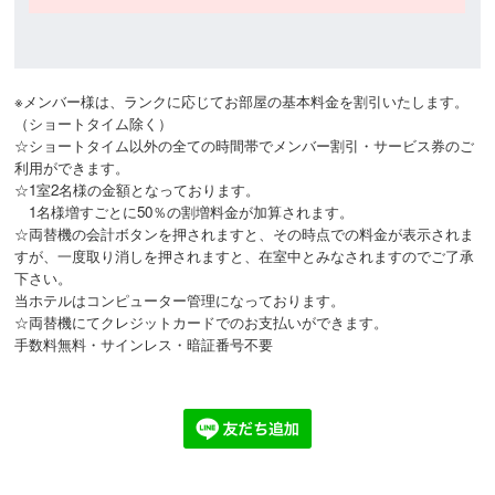
※メンバー様は、ランクに応じてお部屋の基本料金を割引いたします。
（ショートタイム除く）

☆ショートタイム以外の全ての時間帯でメンバー割引・サービス券のご
利用ができます。

☆1室2名様の金額となっております。

　1名様増すごとに50％の割増料金が加算されます。

☆両替機の会計ボタンを押されますと、その時点での料金が表示されま
すが、一度取り消しを押されますと、在室中とみなされますのでご了承
下さい。

当ホテルはコンピューター管理になっております。

☆両替機にてクレジットカードでのお支払いができます。
