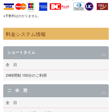
※手数料はかかりません。
料金システム情報
ショートタイム
全 日
24時間制 150分のご利用
ご 休 憩
全 日