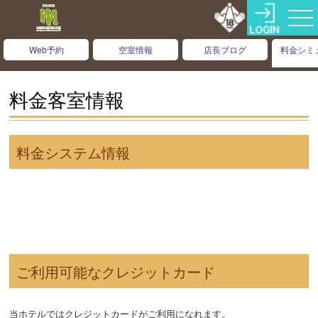
Web予約
空室情報
店長ブログ
料金シミ
ョ
料金客室情報
料金システム情報
ご利用可能なクレジットカード
当ホテルではクレジットカードがご利用になれます。