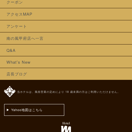
クーポン
アクセスMAP
アンケート
南の風甲府店へ一言
Q&A
What's New
店長ブログ
当ホテルは、風俗営業の定めにより 18 歳未満の方はご利用いただけません。
Yahoo地図はこちら