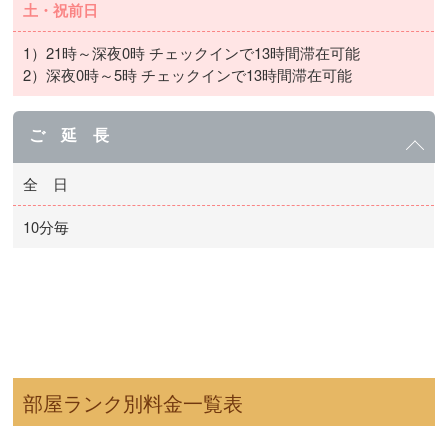
土・祝前日
1）21時～深夜0時 チェックインで13時間滞在可能
2）深夜0時～5時 チェックインで13時間滞在可能
ご 延 長
全 日
10分毎
部屋ランク別料金一覧表