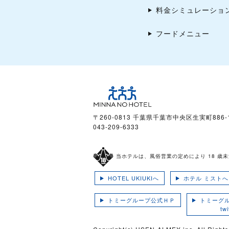
料金シミュレーショ
フードメニュー
〒260-0813 千葉県千葉市中央区生実町886-
043-209-6333
当ホテルは、風俗営業の定めにより 18 歳
HOTEL UKIUKIへ
ホテル ミストへ
トミーグループ公式ＨＰ
トミーグ
twit