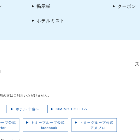
ン
掲示板
クーポン
ホテルミスト
ス
1
未満の方はご利用いただけません。
ホテル 十色へ
KIMINO HOTELへ
ループ公式
トミーブループ公式
トミーグループ公式
ter
facebook
アメブロ