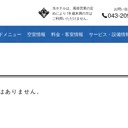
当ホテルは、風俗営業の定
お問い合
めにより 18 歳未満の方は
043-20
ご利用いただけません。
ドメニュー
空室情報
料金・客室情報
サービス・設備情
はありません。