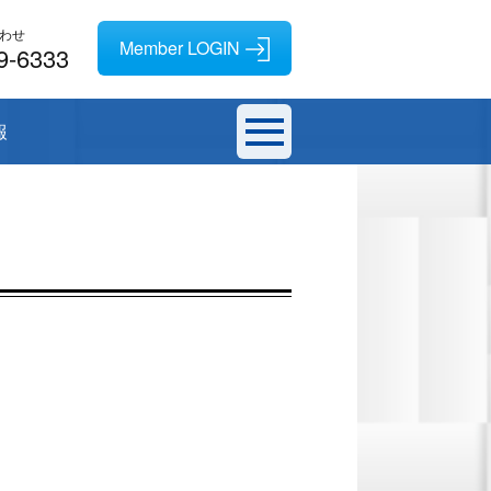
わせ
9-6333
報