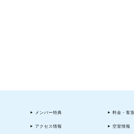
メンバー特典
料金・客
アクセス情報
空室情報