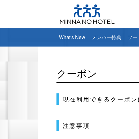
What's New
メンバー特典
フー
クーポン
現在利用できるクーポン
注意事項