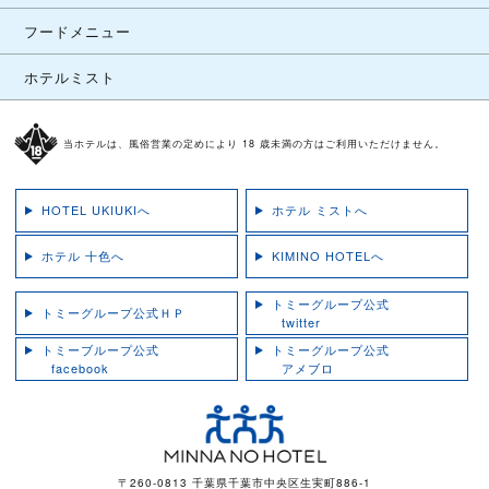
フードメニュー
ホテルミスト
当ホテルは、風俗営業の定めにより 18 歳未満の方はご利用いただけません。
HOTEL UKIUKIへ
ホテル ミストへ
ホテル 十色へ
KIMINO HOTELへ
トミーグループ公式
トミーグループ公式ＨＰ
twitter
トミーブループ公式
トミーグループ公式
facebook
アメブロ
〒260-0813 千葉県千葉市中央区生実町886-1