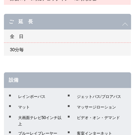
ご 延 長
全 日
30分毎
設備
レインボーバス
ジェットバス/ブロアバス
マット
マッサージローション
大画面テレビ50インチ以
ビデオ・オン・デマンド
上
ブルーレイプレーヤー
客室インターネット