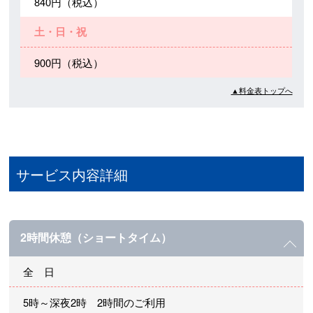
840円（税込）
土・日・祝
900円（税込）
▲料金表トップへ
サービス内容詳細
2時間休憩（ショートタイム）
全 日
5時～深夜2時 2時間のご利用