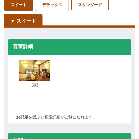
スイート
デラックス
スタンダード
スイート
客室詳細
603
お部屋を選ぶと客室詳細がご覧になれます。