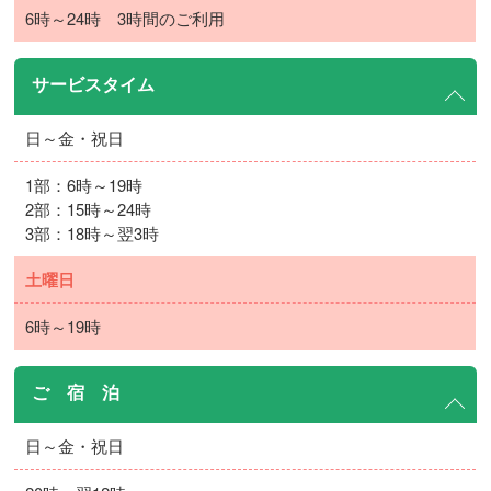
6時～24時 3時間のご利用
サービスタイム
日～金・祝日
1部：6時～19時
2部：15時～24時
3部：18時～翌3時
土曜日
6時～19時
ご 宿 泊
日～金・祝日