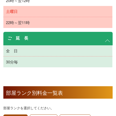
20時～翌12時
土曜日
22時～翌11時
ご 延 長
全 日
30分毎
部屋ランク別料金一覧表
部屋ランクを選択してください。