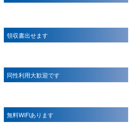
領収書出せます
同性利用大歓迎です
無料WiFiあります