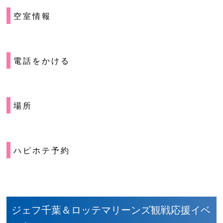
空室情報
電話をかける
場所
ハピホテ予約
ジェフ千葉＆ロッテマリーンズ観戦応援イベ