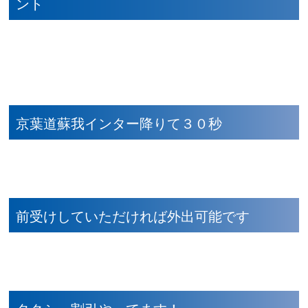
ント
京葉道蘇我インター降りて３０秒
前受けしていただければ外出可能です