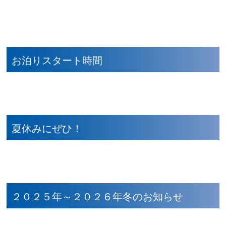
お泊りスタート時間
夏休みにぜひ！
２０２５年～２０２６年冬のお知らせ