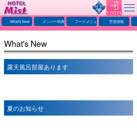
What's New
メンバー特典
フードメニュー
空室情報
What's New
露天風呂部屋あります
夏のお知らせ