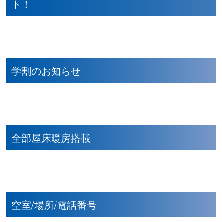
ト！
学割のお知らせ
全部屋床暖房搭載
空室/場所/電話番号