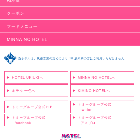
クーポン
フードメニュー
MINNA NO HOTEL
当ホテルは、風俗営業の定めにより 18 歳未満の方はご利用いただけません。
HOTEL UKIUKIへ
MINNA NO HOTELへ
ホテル 十色へ
KIMINO HOTELへ
トミーグループ公式
トミーグループ公式ＨＰ
twitter
トミーブループ公式
トミーグループ公式
facebook
アメブロ