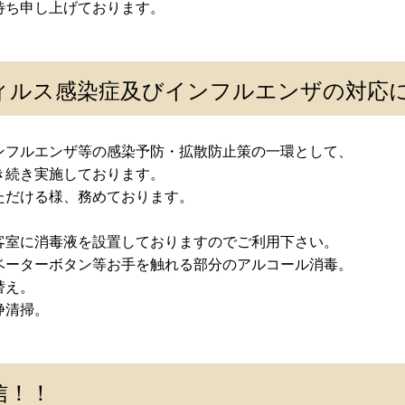
待ち申し上げております。
ィルス感染症及びインフルエンザの対応
ンフルエンザ等の感染予防・拡散防止策の一環として、
き続き実施しております。
ただける様、務めております。
客室に消毒液を設置しておりますのでご利用下さい。
ベーターボタン等お手を触れる部分のアルコール消毒。
替え。
浄清掃。
信！！