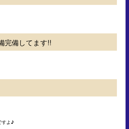
完備してます!!
ですよ♪