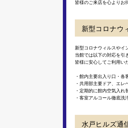
皆様のご来店を心よりお
新型コロナウ
新型コロナウィルスやイ
当館では以下の対応を引
皆様に安心してご利用い
・館内主要出入り口・各
・共用部主要ドア、エレ
・定期的に館内空気入れ
・客室アルコール徹底洗
水戸ヒルズ通