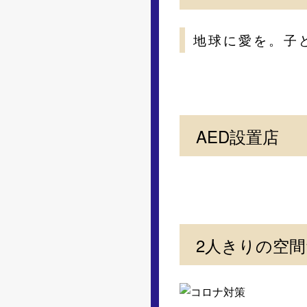
地球に愛を。子
AED設置店
2人きりの空間