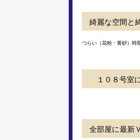
綺麗な空間と
つらい（花粉・黄砂）時
１０８号室に
全部屋に最新