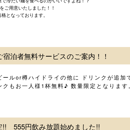
屋で冷たい麺を食べるのがいいですよね！？
麺をご用意いたしました！！
な価格となっております。
！
ご宿泊者無料サービスのご案内！！
ビールor樽ハイドライの他に ドリンクが追加
ンクもお一人様1杯無料♪ 数量限定となります
!! 555円飲み放題始めました!!