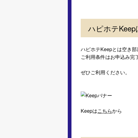
ハピホテKee
ハピホテKeepとは空き
ご利用条件はお申込み完了
ぜひご利用ください。
Keepは
こちら
から