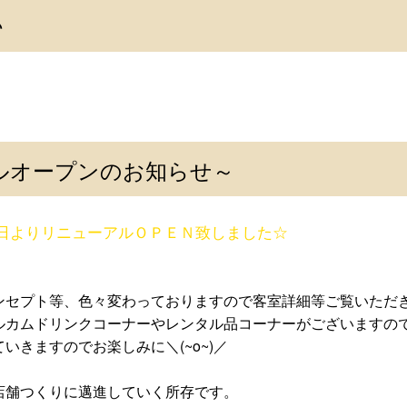
♪
ルオープンのお知らせ～
日よりリニューアルＯＰＥＮ致しました☆
ンセプト等、色々変わっておりますので客室詳細等ご覧いただ
ルカムドリンクコーナーやレンタル品コーナーがございますの
いきますのでお楽しみに＼(~o~)／
店舗つくりに邁進していく所存です。