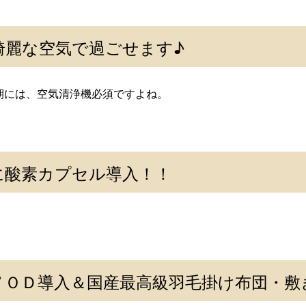
綺麗な空気で過ごせます♪
期には、空気清浄機必須ですよね。
酸素カプセル導入！！
ＶＯＤ導入＆国産最高級羽毛掛け布団・敷