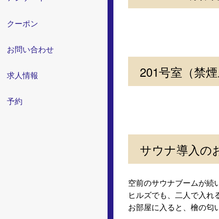
クーポン
お問い合わせ
201号室（禁
求人情報
予約
サウナ導入の
空前のサウナブームが続
ヒルズでも、二人で入れ
お部屋に入ると、檜の匂