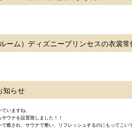
煙ルーム）ディズニープリンセスの衣裳常備
お知らせ
いていますね。
るサウナを設置致しました！！
いで癒され、サウナで整い、リフレッシュするのにもってこい