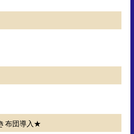
き布団導入★