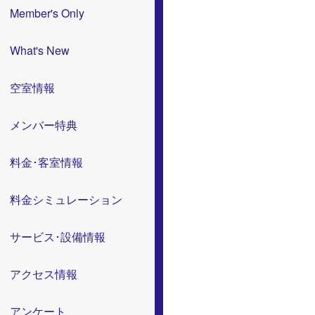
Member's Only
What's New
空室情報
メンバー特典
料金･客室情報
料金シミュレーション
サービス･設備情報
アクセス情報
アンケート