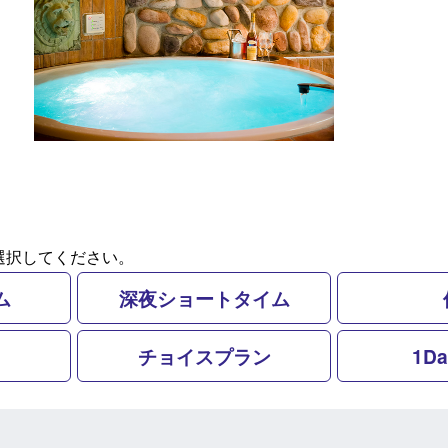
選択してください。
ム
深夜ショートタイム
チョイスプラン
1D