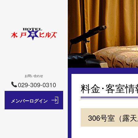
お問い合わせ
029-309-0310
料金･客室情
306号室（露