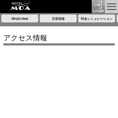
What's New
空室情報
料金シミュレーション
アクセス情報