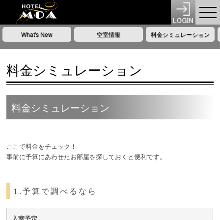
What's New
空室情報
料金シミュレーション
料金シミュレーション
料金シミュレーション
ここで料金をチェック！
事前に予算にあわせたお部屋を探しておくと便利です。
1.予算で調べるなら
入室予定