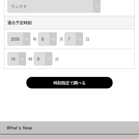
退出予定時刻
年
月
日
時
分
時刻指定で調べる
What's New