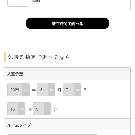
時間
滞在時間で調べる
3.時刻指定で調べるなら
入室予定
年
月
日
時
分
ルームタイプ