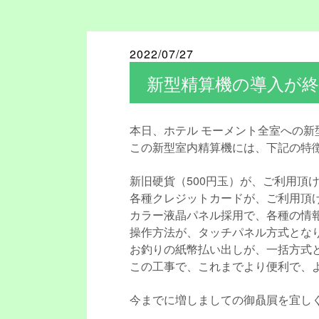
2022/07/27
新型精算機の導入が終わ
本日、ホテル モーメント全室への新
この新型室内精算機には、下記の特
新旧硬貨（500円玉）が、ご利用頂
各種クレジットカードが、ご利用頂
カラー液晶パネル採用で、各種の情
操作方法が、タッチパネル方式とな
お釣りの紙幣払い出しが、一括方式
この工事で、これまでより便利で、
今までに増しましての御贔屓を宜し