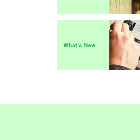
What's New