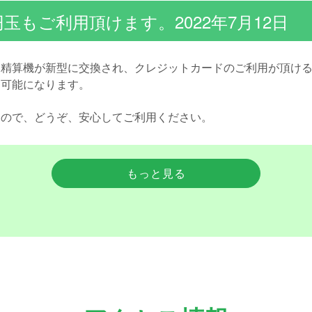
円玉もご利用頂けます。2022年7月12日
室内精算機が新型に交換され、クレジットカードのご利用が頂け
も可能になります。
すので、どうぞ、安心してご利用ください。
もっと見る