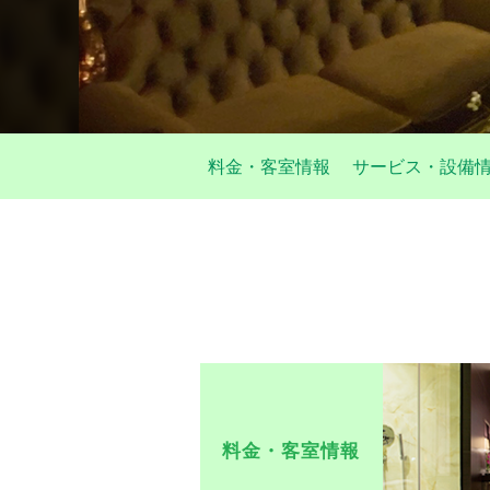
料金・客室情報
サービス・設備
料金・客室情報