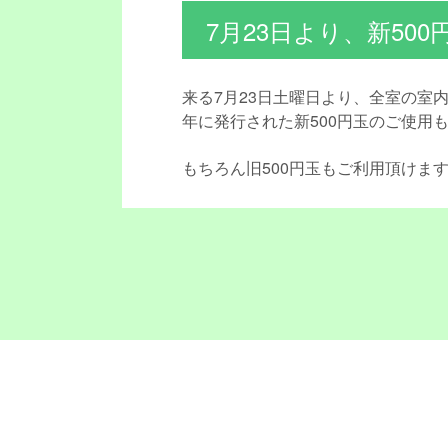
7月23日より、新500
来る7月23日土曜日より、全室の
年に発行された新500円玉のご使用
もちろん旧500円玉もご利用頂けま