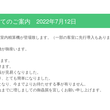
のご案内 2022年7月12日
型室内精算機が登場致します。（一部の客室に先行導入もあり
徴が御座います。
けます。
けます。
報が見易くなりました。
り、とても簡単になりました。
となり、今までよりお待たせする事が有りません。
れまでに増しましての御贔屓を宜しくお願い申し上げます。