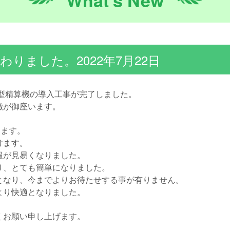
What's New
りました。2022年7月22日
型精算機の導入工事が完了しました。
徴が御座います。
けます。
けます。
報が見易くなりました。
り、とても簡単になりました。
となり、今までよりお待たせする事が有りません。
より快適となりました。
くお願い申し上げます。