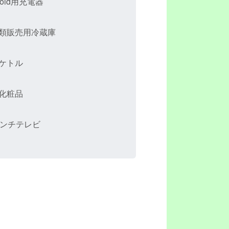
roid用充電器
類販売用冷蔵庫
ケトル
化粧品
インチテレビ