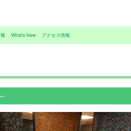
情報
What's New
アクセス情報
一