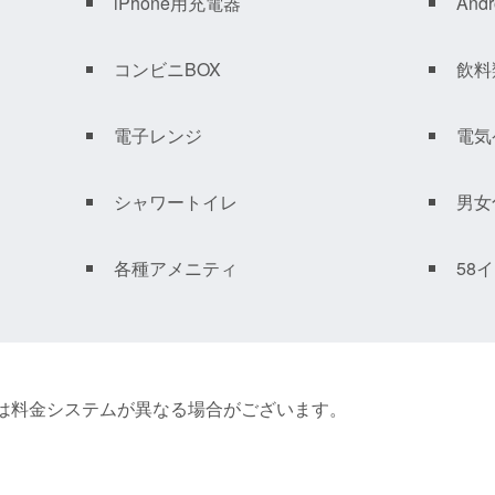
iPhone用充電器
And
コンビニBOX
飲料
電子レンジ
電気
シャワートイレ
男女
各種アメニティ
58
間は料金システムが異なる場合がございます。