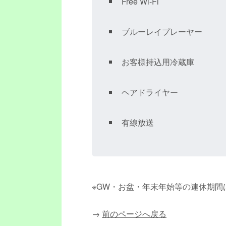
Free Wi-Fi
ブルーレイプレーヤー
お客様持込用冷蔵庫
ヘアドライヤー
有線放送
※GW・お盆・年末年始等の連休期
→
前のページへ戻る