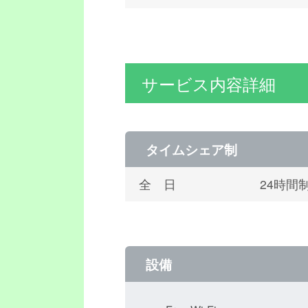
サービス内容詳細
タイムシェア制
全 日
24時間制
設備