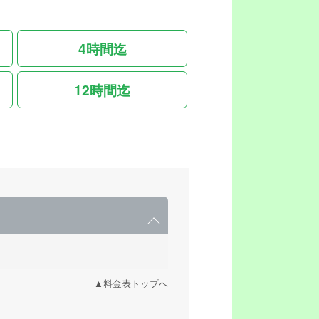
4時間迄
12時間迄
▲料金表トップへ