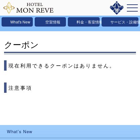
What's New
空室情報
料金・客室情報
サービス・設備
クーポン
現在利用できるクーポンはありません。
注意事項
What's New