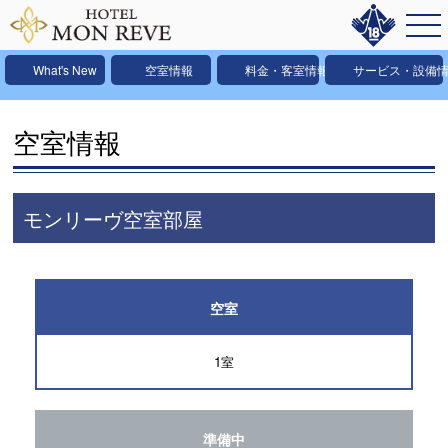
What's New
空室情報
料金・客室情報
サービス・設備
空室情報
モンリーヴ空室部屋
空室
1室
準備中