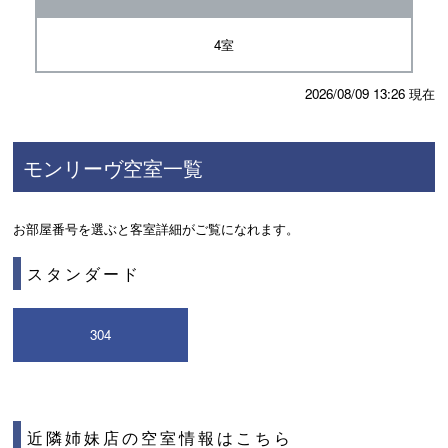
4室
2026/08/09 13:26 現在
モンリーヴ空室一覧
お部屋番号を選ぶと客室詳細がご覧になれます。
スタンダード
304
近隣姉妹店の空室情報はこちら