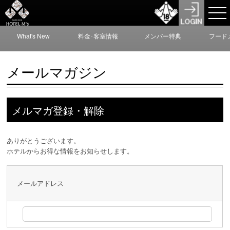
What's New
料金･客室情報
メンバー特典
フード
メールマガジン
メルマガ登録・解除
ありがとうございます。
ホテルからお得な情報をお知らせします。
メールアドレス