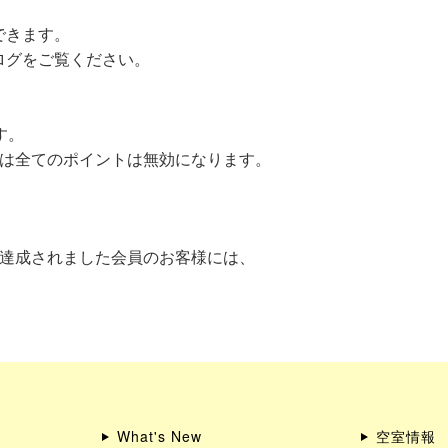
できます。
ログをご覧ください。
す。
合は全てのポイントは無効になります。
用達成されました会員のお客様には、
What's New
空室情報