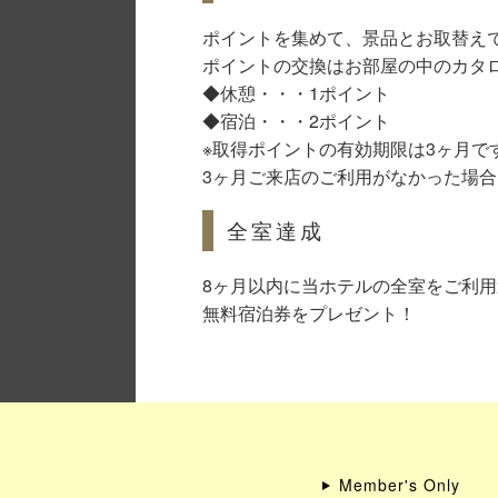
ポイントを集めて、景品とお取替え
ポイントの交換はお部屋の中のカタ
◆休憩・・・1ポイント
◆宿泊・・・2ポイント
※取得ポイントの有効期限は3ヶ月で
3ヶ月ご来店のご利用がなかった場
全室達成
8ヶ月以内に当ホテルの全室をご利
無料宿泊券をプレゼント！
Member's Only