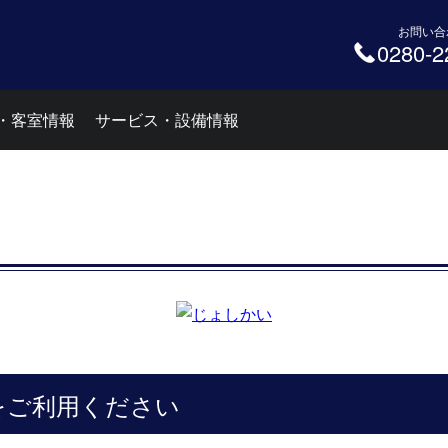
お問い合
0280-2
・客室情報
サービス・設備情報
をご利用ください