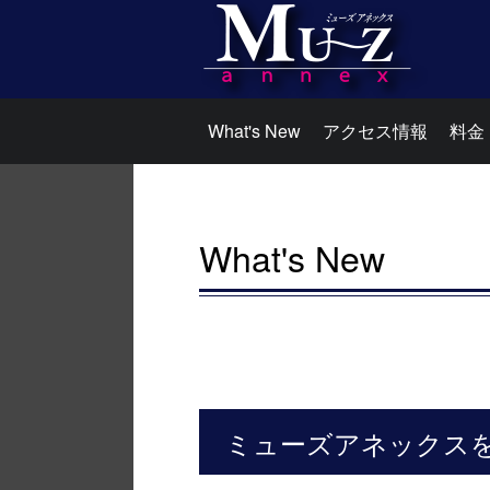
What's New
アクセス情報
料金
What's New
ミューズアネックス