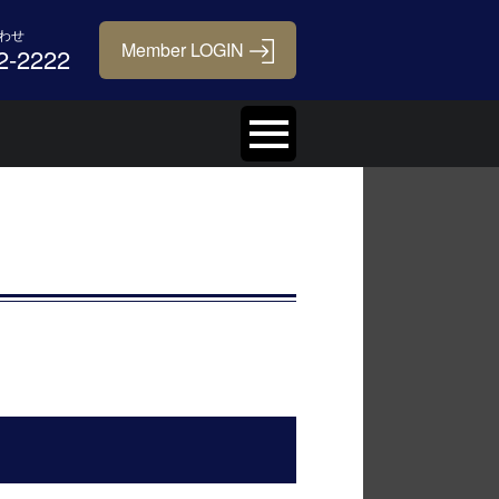
わせ
2-2222