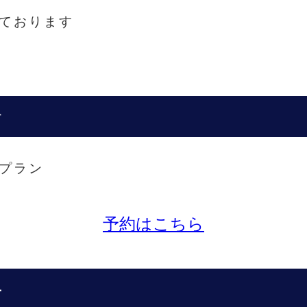
ております
す
プラン
予約はこちら
ー