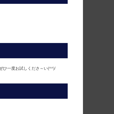
一度お試しくださ～い(^^)/