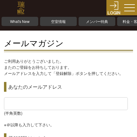
What's New
空室情報
メンバー特典
料金・
メールマガジン
ご利用ありがとうございました。
またのご登録をお待ちしております。
メールアドレスを入力して「登録解除」ボタンを押してください。
あなたのメールアドレス
(半角英数)
※＠以降も入力して下さい。