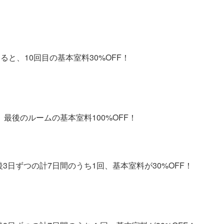
ると、10回目の基本室料30%OFF！
最後のルームの基本室料100%OFF！
3日ずつの計7日間のうち1回、基本室料が30%OFF！