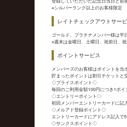
登録していただいた記念日当日と前後
※シルバーランク以上のお客様限定
レイトチェックアウトサー
ゴールド、プラチナメンバー様は平日
※週末は金曜日、土曜日、祝前日、
ポイントサービス
メンバーズのお客様はポイントを当
貯まったポイントは割引チケットと
◇プライスポイント◇
毎回のご利用金額100円につき1ポイ
◇エントリーポイント◇
初回メンバーエントリーカードに記入
◇メルアド登録ポイント◇
エントリーカードにアドレス記入で
◇サンクスポイント◇