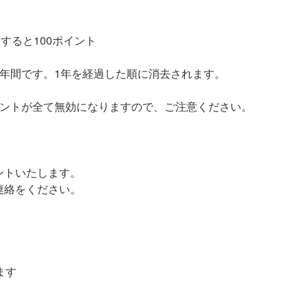
すると100ポイント
年間です。1年を経過した順に消去されます。
イントが全て無効になりますので、ご注意ください。
ントいたします。
連絡をください。
ます