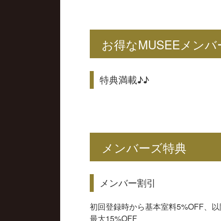
お得なMUSEEメンバ
特典満載♪♪
メンバーズ特典
メンバー割引
初回登録時から基本室料5%OFF、
最大15%OFF