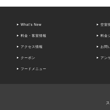
What's New
空室
料金・客室情報
料金
アクセス情報
お問
クーポン
アン
フードメニュー
ス