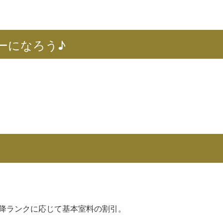
ーになろう♪
以降ランクに応じて基本室料の割引。