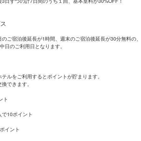
3日ずつの計7日間のうち１回、基本室料が30%OFF！
ビス
のご宿泊後延長が1時間、週末のご宿泊後延長が30分無料の
祝中日のご利用日となります。
ホテルをご利用するとポイントが貯まります。
交換できます。
ント
で10ポイント
5ポイント