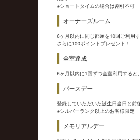
※ショートタイムの場合は割引不可
オーナーズルーム
6ヶ月以内に同じ部屋を10回ご利用す
さらに100ポイントプレゼント！
全室達成
6ヶ月以内に1回ずつ全室利用すると、
バースデー
登録していただいた誕生日当日と前後
※シルバーランク以上のお客様限定
メモリアルデー