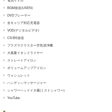
電気ケトル
BGM放送(USEN)
DVDプレーヤー
全キャリア対応充電器
VOD(デジタルビデオ)
CS/BS放送
プラズマクラスター空気清浄機
大風量イオンドライヤー
ストレートアイロン
ボリュームアップアイロン
ウォシュレット
ハンディ―マッサージャー
シャワーヘッドイオ霧(ミストシャワー)
YouTube