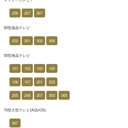
206
207
307
50型液晶テレビ
202
301
302
306
55型液晶テレビ
101
102
103
105
106
107
201
203
205
206
207
303
305
70型大型テレビ(AQUOS)
307