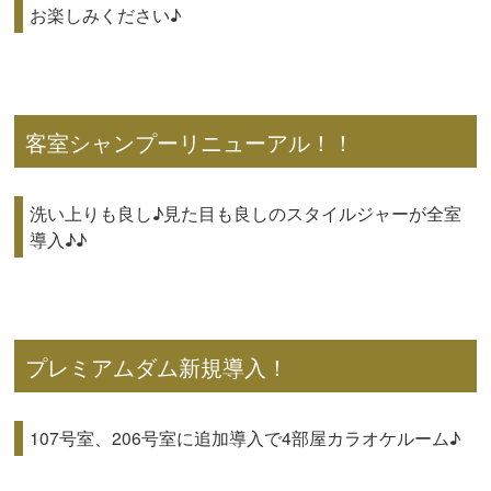
お楽しみください♪
客室シャンプーリニューアル！！
洗い上りも良し♪見た目も良しのスタイルジャーが全室
導入♪♪
プレミアムダム新規導入！
107号室、206号室に追加導入で4部屋カラオケルーム♪