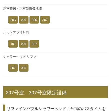
浴室暖房・浴室乾燥機機能
206
207
306
307
ネットアプリ対応
101
207
307
シャワーヘッド リファ
207
307
207号室、307号室限定設備
リファインバブルシャワーヘッド！至福のバスタイムを