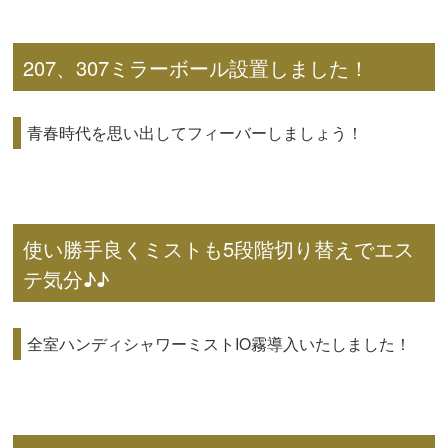
207、307ミラーボール設置しました！
青春時代を思い出してフィーバーしましょう！
使い勝手良くミストも5段階切り替えでエス
テ気分♪♪
全室ハンディシャワーミストIO霧導入いたしました！