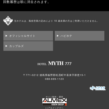
回数履歴は順に消去されます。
当ホテルは、風俗営業の定めにより 18 歳未満の方はご利用いただけません。
オフィシャルサイト
ハピホテ
カップルズ
〒771-0212 徳島県板野郡松茂町中喜来字群恵15-1
088-699-1123
サイト制作・運営
>>アルメックスへ