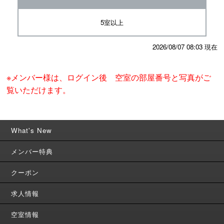
5室以上
2026/08/07 08:03 現在
※メンバー様は、ログイン後 空室の部屋番号と写真がご
覧いただけます。
What's New
メンバー特典
クーポン
求人情報
空室情報