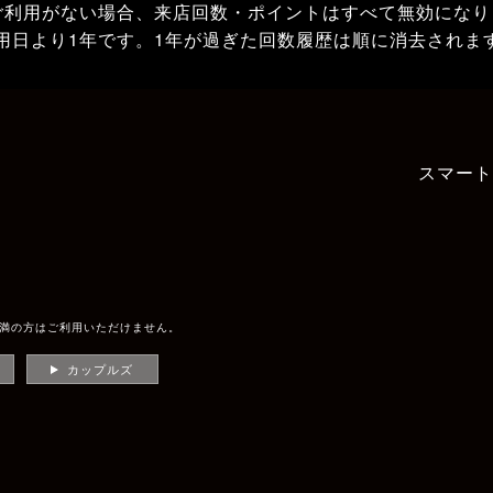
ご利用がない場合、来店回数・ポイントはすべて無効になり
用日より1年です。1年が過ぎた回数履歴は順に消去されま
スマート
未満の方はご利用いただけません。
カップルズ