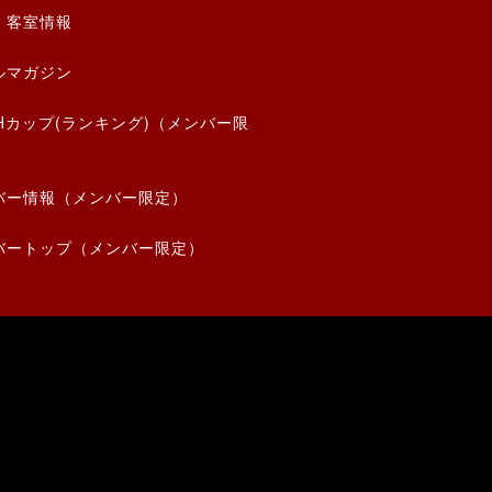
・客室情報
ルマガジン
THカップ(ランキング)（メンバー限
バー情報（メンバー限定）
バートップ（メンバー限定）