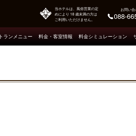
当ホテルは、風俗営業の定
お問い合
めにより 18 歳未満の方は
088-66
ご利用いただけません。
トランメニュー
料金・客室情報
料金シミュレーション