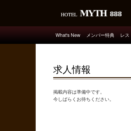
What's New
メンバー特典
レス
求人情報
掲載内容は準備中です。
今しばらくお待ちください。