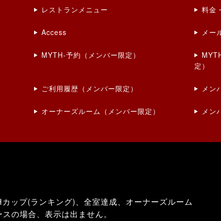
レストランメニュー
料金
Access
メー
MYTH-予約（メンバー限定）
MY
定）
ご利用履歴（メンバー限定）
メン
オーナーズルーム（メンバー限定）
メン
Hカップ(ランキング)、全室達成、オーナーズルーム
ースの場合、表示は出ません。