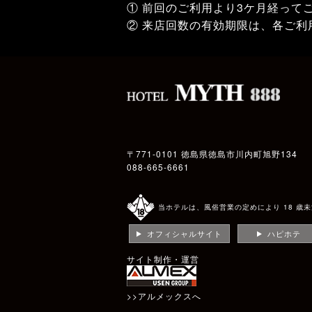
① 前回のご利用より3ケ月経って
② 来店回数の有効期限は、各ご利
〒771-0101 徳島県徳島市川内町旭野134
088-665-6661
当ホテルは、風俗営業の定めにより 18 歳
オフィシャルサイト
ハピホテ
サイト制作・運営
>>アルメックスへ