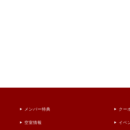
メンバー特典
クー
空室情報
イベ