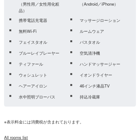
（男性用／女性用化粧
（Android／iPhone）
品）
携帯電話充電器
マッサージローション
無料Wi-Fi
ルームウェア
フェイスタオル
バスタオル
ブルーレイプレーヤー
空気清浄機
ティファール
ハンドマッサージャー
ウォシュレット
イオンドライヤー
ヘアーアイロン
46インチ液晶TV
水中照明ブローバス
持込冷蔵庫
All rooms list