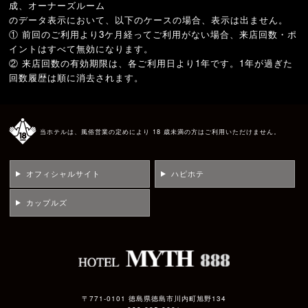
成、オーナーズルーム
のデータ表示において、以下のケースの場合、表示は出ません。
① 前回のご利用より3ケ月経ってご利用がない場合、来店回数・ポ
イントはすべて無効になります。
② 来店回数の有効期限は、各ご利用日より1年です。1年が過ぎた
回数履歴は順に消去されます。
当ホテルは、風俗営業の定めにより 18 歳未満の方はご利用いただけません。
オフィシャルサイト
ハピホテ
カップルズ
〒771-0101 徳島県徳島市川内町旭野134