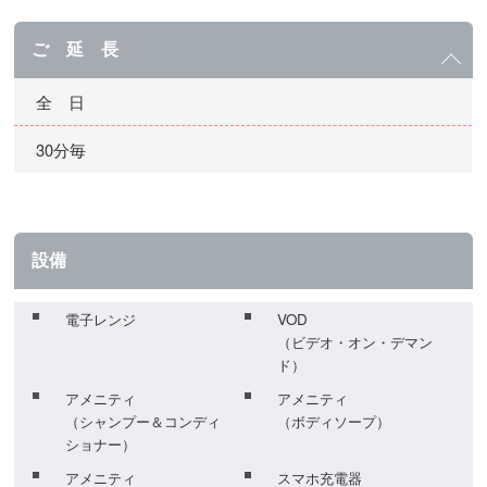
ご 延 長
全 日
30分毎
設備
電子レンジ
VOD
（ビデオ・オン・デマン
ド）
アメニティ
アメニティ
（シャンプー＆コンディ
（ボディソープ）
ショナー）
アメニティ
スマホ充電器