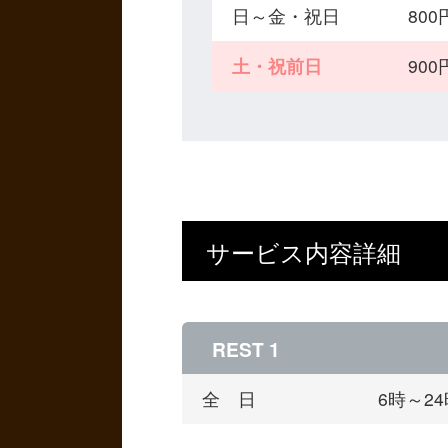
日～金・祝日
80
土・祝前日
90
サービス内容詳細
REST 1
全 日
6時～2