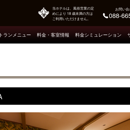
当ホテルは、風俗営業の定
お問い合
めにより 18 歳未満の方は
088-66
ご利用いただけません。
トランメニュー
料金・客室情報
料金シミュレーション
A