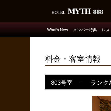
What's New
メンバー特典
レス
料金・客室情報
303号室 － ランク