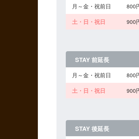
月～金・祝前日
80
土・日・祝日
90
STAY 前延長
月～金・祝前日
80
土・日・祝日
90
STAY 後延長