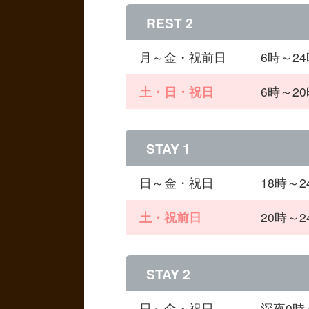
REST 2
月～金・祝前日
6時～2
土・日・祝日
6時～2
STAY 1
日～金・祝日
18時～
土・祝前日
20時～
STAY 2
日～金・祝日
深夜0時