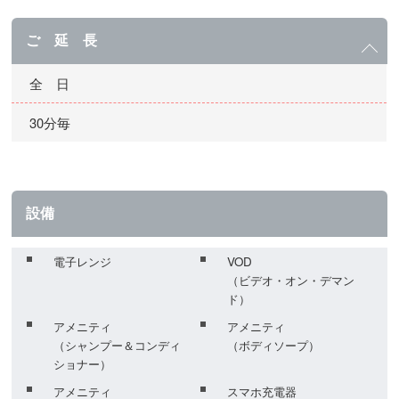
ご 延 長
全 日
30分毎
設備
電子レンジ
VOD
（ビデオ・オン・デマン
ド）
アメニティ
アメニティ
（シャンプー＆コンディ
（ボディソープ）
ショナー）
アメニティ
スマホ充電器