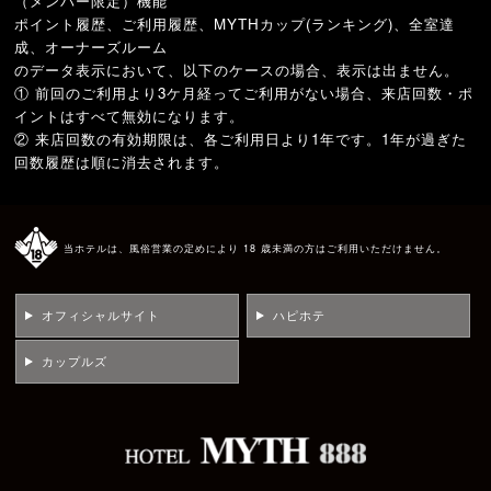
（メンバー限定）機能
ポイント履歴、ご利用履歴、MYTHカップ(ランキング)、全室達
成、オーナーズルーム
のデータ表示において、以下のケースの場合、表示は出ません。
① 前回のご利用より3ケ月経ってご利用がない場合、来店回数・ポ
イントはすべて無効になります。
② 来店回数の有効期限は、各ご利用日より1年です。1年が過ぎた
回数履歴は順に消去されます。
当ホテルは、風俗営業の定めにより 18 歳未満の方はご利用いただけません。
オフィシャルサイト
ハピホテ
カップルズ