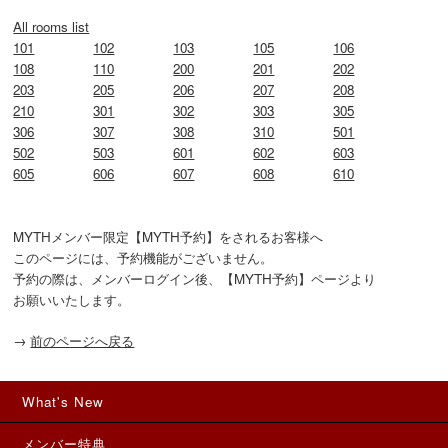
All rooms list
101
102
103
105
106
108
110
200
201
202
203
205
206
207
208
210
301
302
303
305
306
307
308
310
501
502
503
601
602
603
605
606
607
608
610
MYTHメンバー限定【MYTH予約】をされるお客様へ

このページには、予約機能がございません。

予約の際は、メンバーログイン後、【MYTH予約】ページより

お願いいたします。
→
前のページへ戻る
What's New
メンバー特典