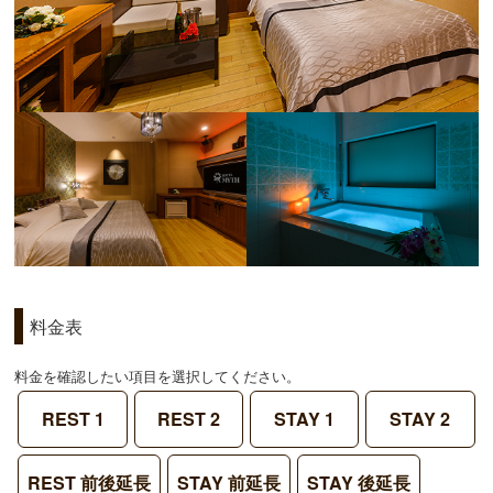
料金表
料金を確認したい項目を選択してください。
REST 1
REST 2
STAY 1
STAY 2
REST 前後延長
STAY 前延長
STAY 後延長