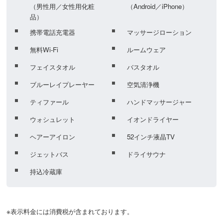
（男性用／女性用化粧
（Android／iPhone）
品）
携帯電話充電器
マッサージローション
無料Wi-Fi
ルームウェア
フェイスタオル
バスタオル
ブルーレイプレーヤー
空気清浄機
ティファール
ハンドマッサージャー
ウォシュレット
イオンドライヤー
ヘアーアイロン
52インチ液晶TV
ジェットバス
ドライサウナ
持込冷蔵庫