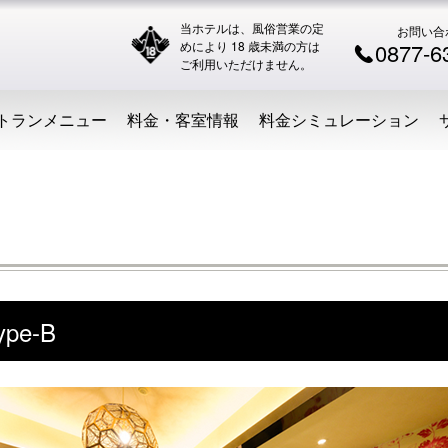
当ホテルは、風俗営業の定
お問い合
めにより 18 歳未満の方は
0877-6
ご利用いただけません。
トランメニュー
料金・客室情報
料金シミュレーション
pe-B