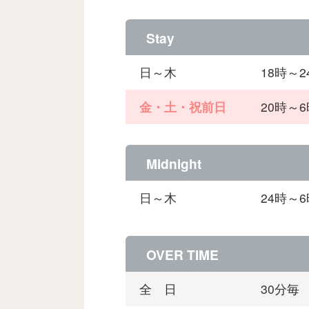
Stay
日～木
18時～
金・土・祝前日
20時～
Midnight
日～木
24時～
OVER TIME
全 日
30分毎