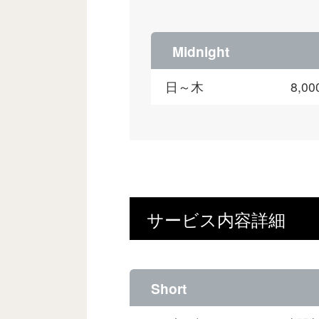
Midnight
日～木
8,
サービス内容詳細
Short