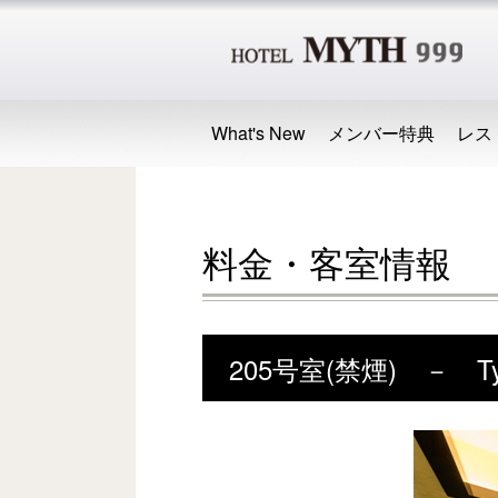
What's New
メンバー特典
レス
料金・客室情報
205号室(禁煙) － Ty