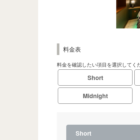
料金表
料金を確認したい項目を選択してく
Short
Midnight
Short