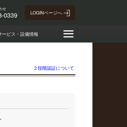
わせ
8-0339
サービス・設備情報
２段階認証について
｡