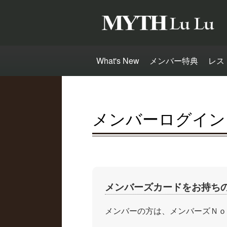
What's New
メンバー特典
レス
メンバーログイン
メンバーズカードをお持ち
メンバーの方は、メンバーズＮｏ