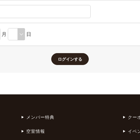
月
日
メンバー特典
クー
空室情報
イベ