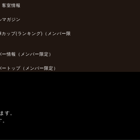
・客室情報
ルマガジン
THカップ(ランキング)（メンバー限
バー情報（メンバー限定）
バートップ（メンバー限定）
ます。
す。