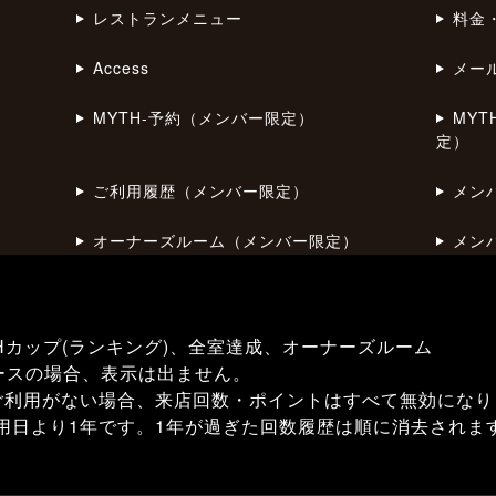
レストランメニュー
料金
Access
メー
MYTH-予約（メンバー限定）
MY
定）
ご利用履歴（メンバー限定）
メン
オーナーズルーム（メンバー限定）
メン
Hカップ(ランキング)、全室達成、オーナーズルーム
ースの場合、表示は出ません。
ご利用がない場合、来店回数・ポイントはすべて無効になり
用日より1年です。1年が過ぎた回数履歴は順に消去されま