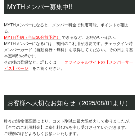
MYTHメンバー募集中!!
MYTHメンバーになると、メンバー料金で利用可能、ポイントが溜ま
る、
MYTH予約（当日30分前予約）
できるなど、お得がいっぱい。
MYTHメンバーになるには、初回のご利用が必要です。チェックイン時
メンバーカード（自動発行・無料）を取得してください。その日より基
本室料5％offです。
その後の登録など、詳しくは
オフィシャルサイトの【メンバーサー
ビス】ページ
をご覧ください。
お客様へ大切なお知らせ（2025/08/01より）
昨今の諸物価高騰により、コスト削減に最大限努力して参りましたが、
【全てのご利用料金】に奉仕料10%を申し受けさせていただきます。
ご理解のほどよろしくお願いいたします。