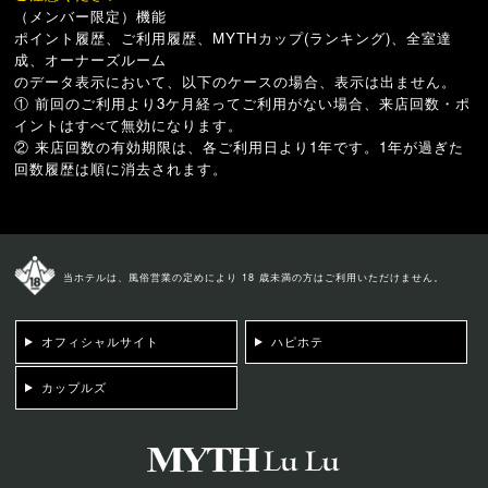
（メンバー限定）機能
ポイント履歴、ご利用履歴、MYTHカップ(ランキング)、全室達
成、オーナーズルーム
のデータ表示において、以下のケースの場合、表示は出ません。
① 前回のご利用より3ケ月経ってご利用がない場合、来店回数・ポ
イントはすべて無効になります。
② 来店回数の有効期限は、各ご利用日より1年です。1年が過ぎた
回数履歴は順に消去されます。
当ホテルは、風俗営業の定めにより 18 歳未満の方はご利用いただけません。
オフィシャルサイト
ハピホテ
カップルズ