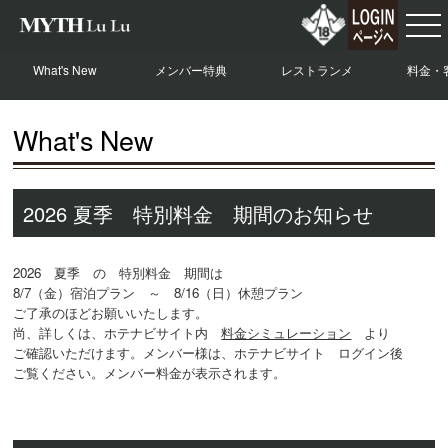
What's New
メンバー特典
レストランメ
料金・
ニュー
What's New
2026 夏季 特別料金 期間のお知らせ
2026 夏季 の 特別料金 期間は
8/7（金）宿泊プラン ～ 8/16（日）休憩プラン
ご了承のほどお願いいたします。
尚、詳しくは、ホテナビサイト内
料金シミュレーション
より
ご確認いただけます。メンバー様は、ホテナビサイト ログイン後
ご覧ください。メンバー料金が表示されます。