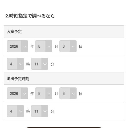
2.時刻指定で調べるなら
入室予定
年
月
日
時
分
退出予定時刻
年
月
日
時
分