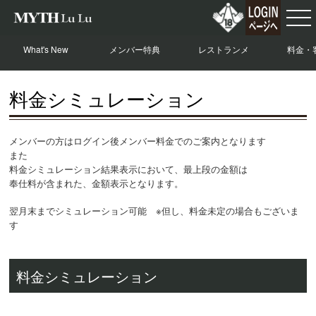
What's New
メンバー特典
レストランメ
料金・
ニュー
料金シミュレーション
メンバーの方はログイン後メンバー料金でのご案内となります
また
料金シミュレーション結果表示において、最上段の金額は
奉仕料が含まれた、金額表示となります。
翌月末までシミュレーション可能 ※但し、料金未定の場合もございま
す
料金シミュレーション