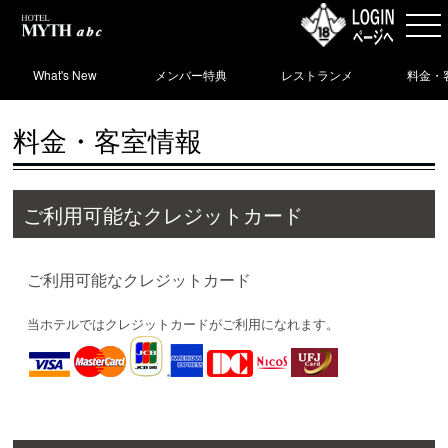
What's New
メンバー特典
レストランメ
料金・
ニュー
料金・客室情報
ご利用可能なクレジットカード
ご利用可能なクレジットカード
当ホテルではクレジットカードがご利用になれます。