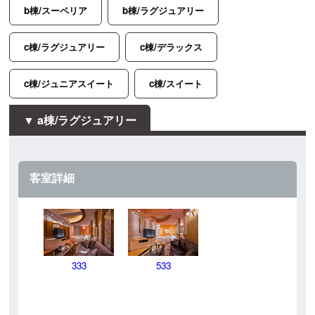
b棟/スーペリア
b棟/ラグジュアリー
c棟/ラグジュアリー
c棟/デラックス
c棟/ジュニアスイート
c棟/スイート
a棟/ラグジュアリー
客室詳細
333
533