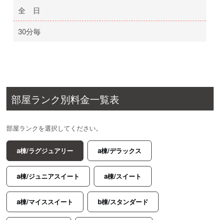
全 日
30分毎
部屋ランク別料金一覧表
部屋ランクを選択してください。
a棟/ラグジュアリー
a棟/デラックス
a棟/ジュニアスイート
a棟/スイート
a棟/マイススイート
b棟/スタンダード