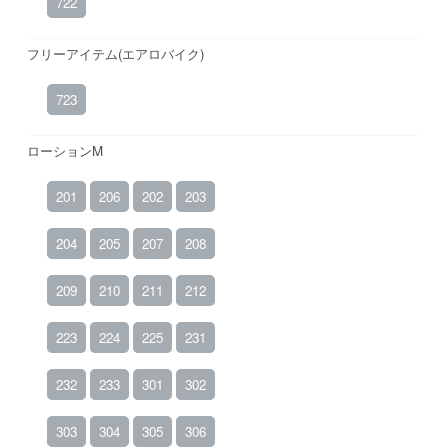
722
フリーアイテム(エアロバイク)
723
ローションM
201
206
202
203
204
205
207
208
209
210
211
212
223
224
225
231
232
233
301
302
303
304
305
306