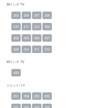
50インチ TV
203
204
207
209
210
211
212
302
303
305
306
307
309
310
311
312
40インチ TV
433
ジェットバス
201
206
202
203
204
205
207
208