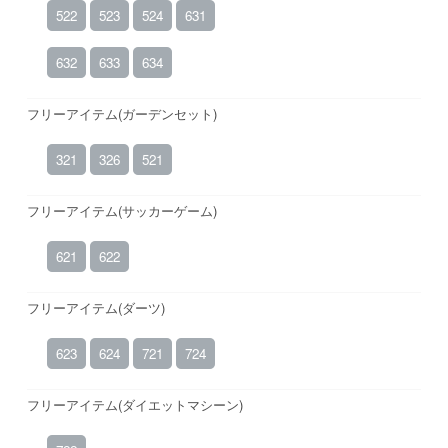
522
523
524
631
632
633
634
フリーアイテム(ガーデンセット)
321
326
521
フリーアイテム(サッカーゲーム)
621
622
フリーアイテム(ダーツ)
623
624
721
724
フリーアイテム(ダイエットマシーン)