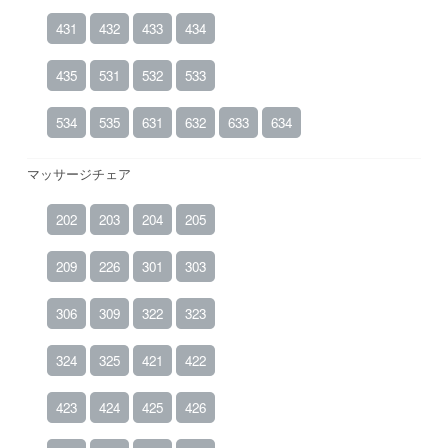
431
432
433
434
435
531
532
533
534
535
631
632
633
634
マッサージチェア
202
203
204
205
209
226
301
303
306
309
322
323
324
325
421
422
423
424
425
426