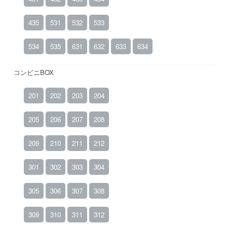
435
531
532
533
534
535
631
632
633
634
コンビニBOX
201
202
203
204
205
206
207
208
209
210
211
212
301
302
303
304
305
306
307
308
309
310
311
312