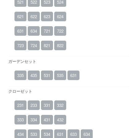
521
522
523
524
621
622
623
624
631
634
721
722
723
724
821
822
ガーデンセット
335
435
531
535
631
クローゼット
231
233
331
332
333
334
431
432
434
533
534
631
633
634