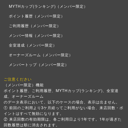
MYTHカップ(ランキング)（メンバー限定）
ポイント履歴（メンバー限定）
ご利用履歴（メンバー限定）
メンバー情報（メンバー限定）
全室達成（メンバー限定）
オーナーズルーム（メンバー限定）
メンバートップ（メンバー限定）
ご注意ください
（メンバー限定）機能
ポイント履歴、ご利用履歴、MYTHカップ(ランキング)、全室達
成、オーナーズルーム
のデータ表示において、以下のケースの場合、表示は出ません。
① 前回のご利用より3ケ月経ってご利用がない場合、来店回数・ポ
イントはすべて無効になります。
② 来店回数の有効期限は、各ご利用日より1年です。1年が過ぎた
回数履歴は順に消去されます。