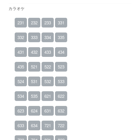
カラオケ
231
232
233
331
332
333
334
335
431
432
433
434
435
521
522
523
524
531
532
533
534
535
621
622
623
624
631
632
633
634
721
722