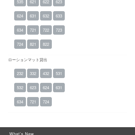
535
621
622
623
624
631
632
633
634
721
722
723
724
821
822
ローションマット貸出
232
332
432
531
532
623
624
631
634
721
724
What's New