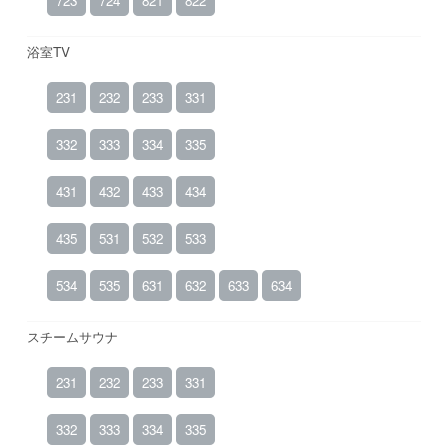
723
724
821
822
浴室TV
231
232
233
331
332
333
334
335
431
432
433
434
435
531
532
533
534
535
631
632
633
634
スチームサウナ
231
232
233
331
332
333
334
335