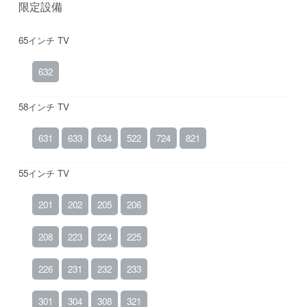
限定設備
65インチ TV
632
58インチ TV
631
633
634
522
724
821
55インチ TV
201
202
205
206
208
223
224
225
226
231
232
233
301
304
308
321