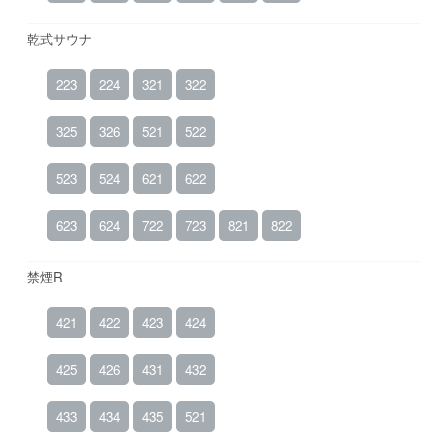
乾式サウナ
223
224
321
322
325
326
521
522
523
524
621
622
623
624
722
723
821
822
禁煙R
421
422
423
424
425
426
431
432
433
434
435
521