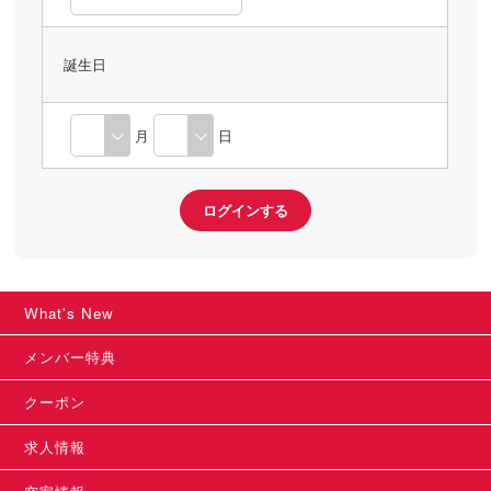
誕生日
月
日
What's New
メンバー特典
クーポン
求人情報