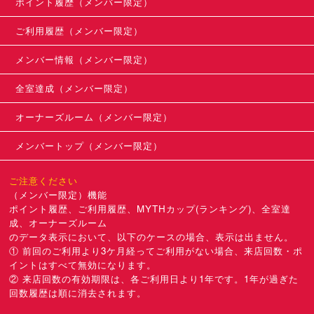
ポイント履歴（メンバー限定）
ご利用履歴（メンバー限定）
メンバー情報（メンバー限定）
全室達成（メンバー限定）
オーナーズルーム（メンバー限定）
メンバートップ（メンバー限定）
ご注意ください
（メンバー限定）機能
ポイント履歴、ご利用履歴、MYTHカップ(ランキング)、全室達
成、オーナーズルーム
のデータ表示において、以下のケースの場合、表示は出ません。
① 前回のご利用より3ケ月経ってご利用がない場合、来店回数・ポ
イントはすべて無効になります。
② 来店回数の有効期限は、各ご利用日より1年です。1年が過ぎた
回数履歴は順に消去されます。