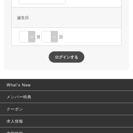
誕生日
月
日
What's New
メンバー特典
クーポン
求人情報