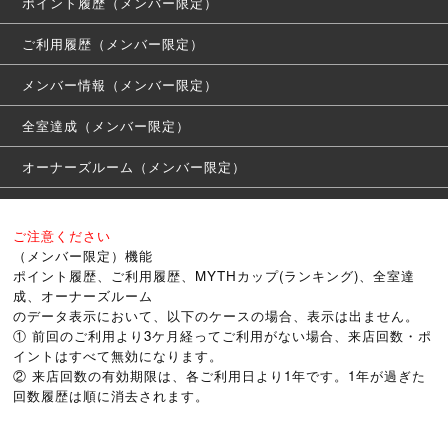
ポイント履歴（メンバー限定）
ご利用履歴（メンバー限定）
メンバー情報（メンバー限定）
全室達成（メンバー限定）
オーナーズルーム（メンバー限定）
メンバートップ（メンバー限定）
ご注意ください
（メンバー限定）機能
ポイント履歴、ご利用履歴、MYTHカップ(ランキング)、全室達
成、オーナーズルーム
のデータ表示において、以下のケースの場合、表示は出ません。
① 前回のご利用より3ケ月経ってご利用がない場合、来店回数・ポ
イントはすべて無効になります。
② 来店回数の有効期限は、各ご利用日より1年です。1年が過ぎた
回数履歴は順に消去されます。