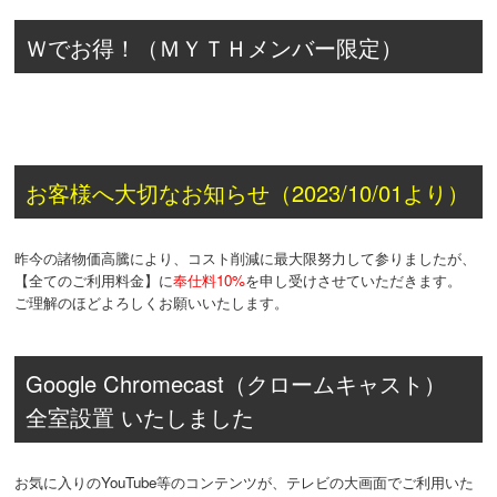
Ｗでお得！（ＭＹＴＨメンバー限定）
お客様へ大切なお知らせ（2023/10/01より）
昨今の諸物価高騰により、コスト削減に最大限努力して参りましたが、
【全てのご利用料金】に
奉仕料10%
を申し受けさせていただきます。
ご理解のほどよろしくお願いいたします。
Google Chromecast（クロームキャスト）
全室設置 いたしました
お気に入りのYouTube等のコンテンツが、テレビの大画面でご利用いた