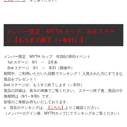
メンバー限定 MYTH カップ 2nd ステー
ジ
【もうすぐ終了（～8/31）】
メンバー限定 MYTH カップ 年2回のBIGイベント
1st ステージ 9/1 ～ 2月末
2nd ステージ 3/1 ～ 8/31（開催中）
期間中、ご利用いただいた回数でランキング！ 入賞された方にすてきな
賞品をプレゼント！
2nd ステージが、もうすぐ終了します（～8/31）
賞品の詳細は、表示の画像でご覧ください。 ステージ終了後、賞品の引
換期間は（9/1～9/30）です。
皆様のご来館お待ちいたしております。
※ 現在のランキングは、
【こちら】
よりご確認ください。
（メンバーログイン後、MYTHカップにてランキングをご覧ください）