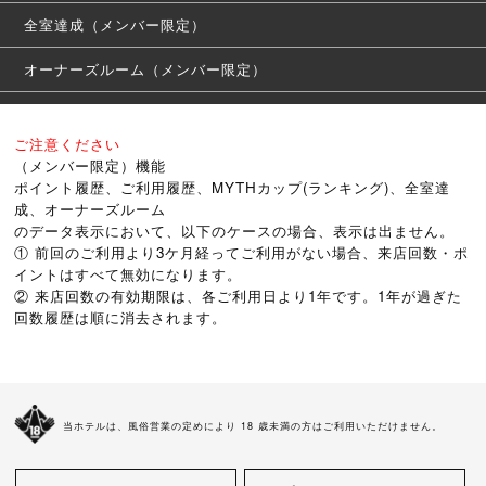
全室達成（メンバー限定）
オーナーズルーム（メンバー限定）
メンバートップ（メンバー限定）
ご注意ください
（メンバー限定）機能
ポイント履歴、ご利用履歴、MYTHカップ(ランキング)、全室達
成、オーナーズルーム
のデータ表示において、以下のケースの場合、表示は出ません。
① 前回のご利用より3ケ月経ってご利用がない場合、来店回数・ポ
イントはすべて無効になります。
② 来店回数の有効期限は、各ご利用日より1年です。1年が過ぎた
回数履歴は順に消去されます。
当ホテルは、風俗営業の定めにより 18 歳未満の方はご利用いただけません。