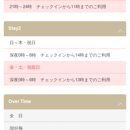
21時～24時 チェックインから11時までのご利用
Stay2
日～木・祝日
深夜0時～6時 チェックインから14時までのご利用
金・土・祝前日
深夜0時～6時 チェックインから13時までのご利用
Over Time
全 日
30分毎