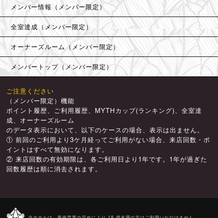
メンバー情報（メンバー限定）
全室達成（メンバー限定）
オーナーズルーム（メンバー限定）
メンバートップ（メンバー限定）
ご注意ください
（メンバー限定）機能
ポイント履歴、ご利用履歴、MYTHカップ(ランキング)、全室達
成、オーナーズルーム
のデータ表示において、以下のケースの場合、表示は出ません。
① 前回のご利用より3ケ月経ってご利用がない場合、来店回数・ポ
イントはすべて無効になります。
② 来店回数の有効期限は、各ご利用日より1年です。1年が過ぎた
回数履歴は順に消去されます。
当ホテルは、風俗営業の定めにより 18 歳未満の方はご利用いただけません。