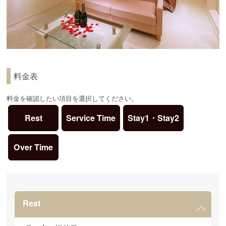
料金表
料金を確認したい項目を選択してください。
Rest
Service Time
Stay1・Stay2
Over Time
Rest