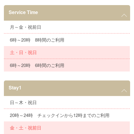
Service Time
月～金・祝前日
6時～20時 8時間のご利用
土・日・祝日
6時～20時 6時間のご利用
Stay1
日～木・祝日
20時～24時 チェックインから12時までのご利用
金・土・祝前日