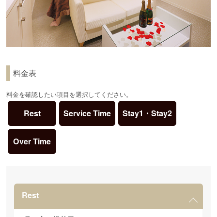
料金表
料金を確認したい項目を選択してください。
Rest
Service Time
Stay1・Stay2
Over Time
Rest