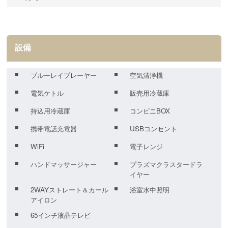
設備
ブルーレイプレーヤー
空気清浄機
電気ケトル
販売用冷蔵庫
持込用冷蔵庫
コンビニBOX
携帯電話充電器
USBコンセント
WiFi
電子レンジ
ハンドマッサージャー
プラズマクラスタードラ
イヤー
2WAYストレート＆カール
浴室水中照明
アイロン
65インチ液晶テレビ