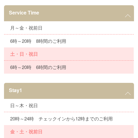
Service Time
月～金・祝前日
6時～20時 8時間のご利用
土・日・祝日
6時～20時 6時間のご利用
Stay1
日～木・祝日
20時～24時 チェックインから12時までのご利用
金・土・祝前日