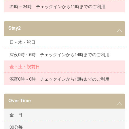
21時～24時 チェックインから11時までのご利用
Stay2
日～木・祝日
深夜0時～6時 チェックインから14時までのご利用
金・土・祝前日
深夜0時～6時 チェックインから13時までのご利用
Over Time
全 日
30分毎