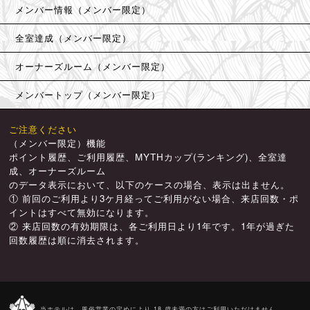
メンバー情報（メンバー限定）
全室達成（メンバー限定）
オーナーズルーム（メンバー限定）
メンバートップ（メンバー限定）
ご注意ください
（メンバー限定）機能
ポイント履歴、ご利用履歴、MYTHカップ(ランキング)、全室達
成、オーナーズルーム
のデータ表示において、以下のケースの場合、表示は出ません。
① 前回のご利用より3ケ月経ってご利用がない場合、来店回数・ポ
イントはすべて無効になります。
② 来店回数の有効期限は、各ご利用日より1年です。1年が過ぎた
回数履歴は順に消去されます。
当ホテルは、風俗営業の定めにより 18 歳未満の方はご利用いただけません。