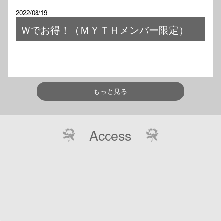
2022/08/19
Ｗでお得！（ＭＹＴＨメンバー限定）
もっと見る
Access