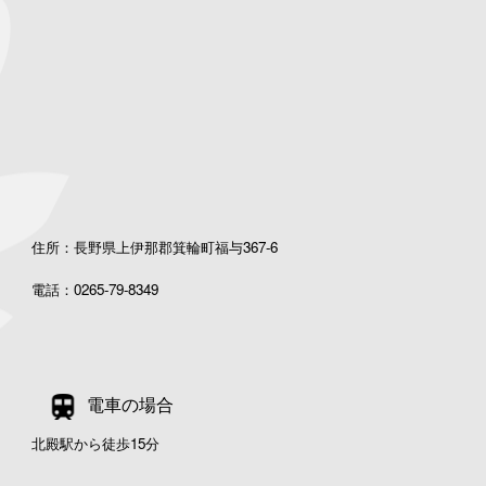
住所：長野県上伊那郡箕輪町福与367-6
電話：0265-79-8349
電車の場合
北殿駅から徒歩15分