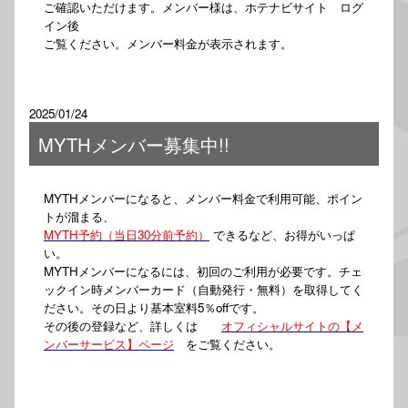
ご確認いただけます。メンバー様は、ホテナビサイト ログ
イン後
ご覧ください。メンバー料金が表示されます。
2025/01/24
MYTHメンバー募集中!!
MYTHメンバーになると、メンバー料金で利用可能、ポイン
トが溜まる、
MYTH予約（当日30分前予約）
できるなど、お得がいっぱ
い。
MYTHメンバーになるには、初回のご利用が必要です。チェ
ックイン時メンバーカード（自動発行・無料）を取得してく
ださい。その日より基本室料5％offです。
その後の登録など、詳しくは
オフィシャルサイトの【メ
ンバーサービス】ページ
をご覧ください。