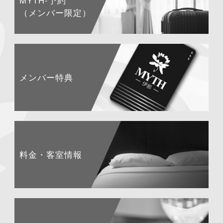
MYTH-予約
（メンバー限定）
メンバー特典
料金・客室情報