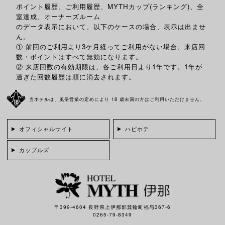
ポイント履歴、ご利用履歴、MYTHカップ(ランキング)、全
室達成、オーナーズルーム
のデータ表示において、以下のケースの場合、表示は出ませ
ん。
① 前回のご利用より3ケ月経ってご利用がない場合、来店回
数・ポイントはすべて無効になります。
② 来店回数の有効期限は、各ご利用日より1年です。1年が
過ぎた回数履歴は順に消去されます。
当ホテルは、風俗営業の定めにより 18 歳未満の方はご利用いただけません。
オフィシャルサイト
ハピホテ
カップルズ
〒399-4604 長野県上伊那郡箕輪町福与367-6
0265-79-8349