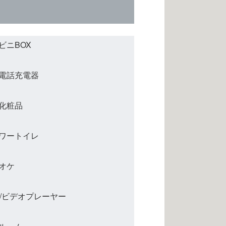
ビニBOX
電話充電器
化粧品
ワートイレ
オケ
D/ビデオプレーヤー