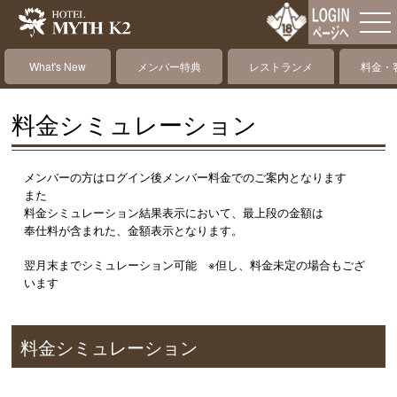
What's New
メンバー特典
レストランメ
料金・
ニュー
料金シミュレーション
メンバーの方はログイン後メンバー料金でのご案内となります
また
料金シミュレーション結果表示において、最上段の金額は
奉仕料が含まれた、金額表示となります。
翌月末までシミュレーション可能 ※但し、料金未定の場合もござ
います
料金シミュレーション