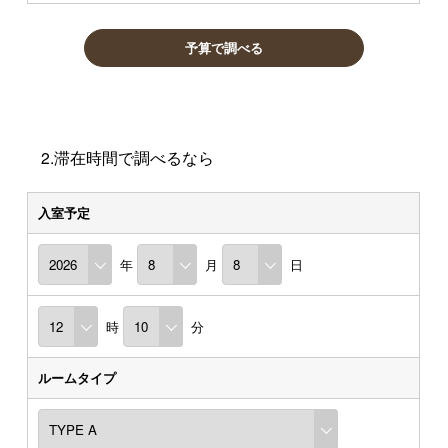
予算で調べる
2.滞在時間で調べるなら
入室予定
年
月
日
時
分
ルームタイプ