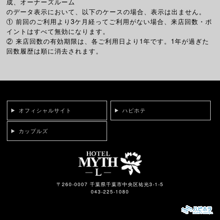
成、オーナーズルーム
のデータ表示において、以下のケースの場合、表示は出ません。
① 前回のご利用より3ケ月経ってご利用がない場合、来店回数・ポ
イントはすべて無効になります。
② 来店回数の有効期限は、各ご利用日より1年です。1年が過ぎた
回数履歴は順に消去されます。
オフィシャルサイト
ハピホテ
カップルズ
〒260-0007 千葉県千葉市中央区祐光3-1-5
043-225-1080