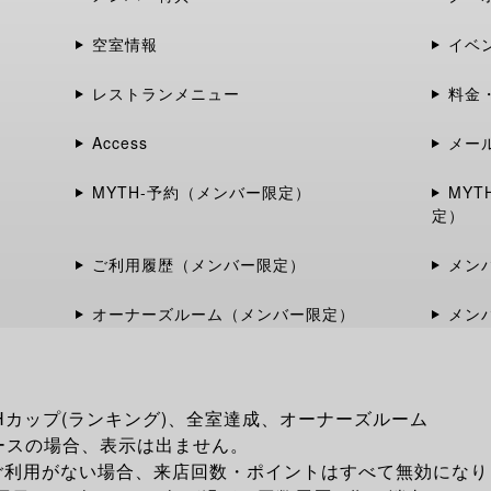
空室情報
イベ
レストランメニュー
料金
Access
メー
MYTH-予約（メンバー限定）
MY
定）
ご利用履歴（メンバー限定）
メン
オーナーズルーム（メンバー限定）
メン
Hカップ(ランキング)、全室達成、オーナーズルーム
ースの場合、表示は出ません。
ご利用がない場合、来店回数・ポイントはすべて無効になり