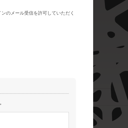
メインのメール受信を許可していただく
｡