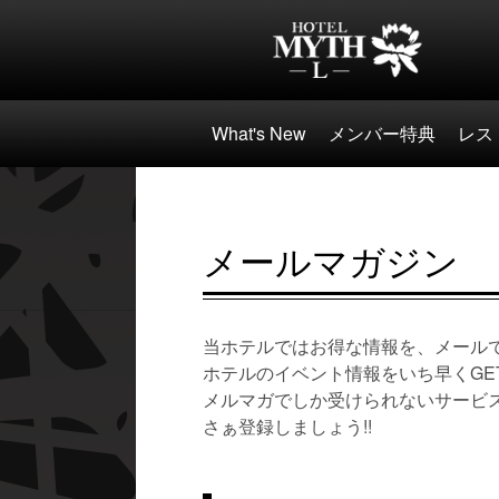
What's New
メンバー特典
レス
メールマガジン
当ホテルではお得な情報を、メール
ホテルのイベント情報をいち早くGET
メルマガでしか受けられないサービ
さぁ登録しましょう!!