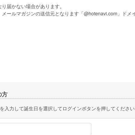
なり届かない場合があります。
ールマガジンの送信元となります「@hotenavi.com」ド
ら
の方
を入力して誕生日を選択してログインボタンを押してください