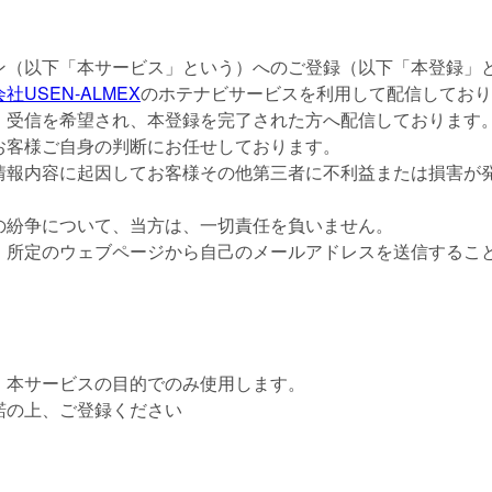
ン（以下「本サービス」という）へのご登録（以下「本登録」
社USEN-ALMEX
のホテナビサービスを利用して配信しており
、受信を希望され、本登録を完了された方へ配信しております
お客様ご自身の判断にお任せしております。
情報内容に起因してお客様その他第三者に不利益または損害が
の紛争について、当方は、一切責任を負いません。
、所定のウェブページから自己のメールアドレスを送信するこ
て
、本サービスの目的でのみ使用します。
諾の上、ご登録ください