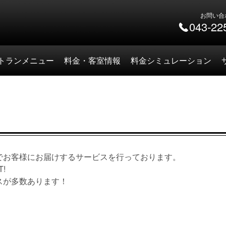
お問い合
043-22
トランメニュー
料金・客室情報
料金シミュレーション
でお客様にお届けするサービスを行っております。
!
スが多数あります！