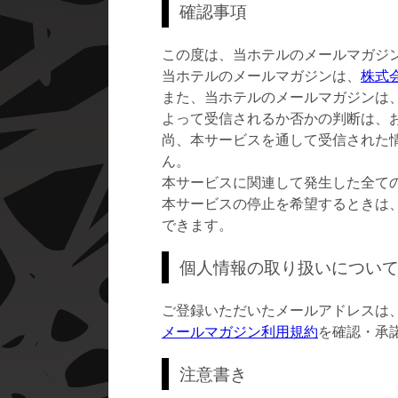
確認事項
この度は、当ホテルのメールマガジ
当ホテルのメールマガジンは、
株式会
また、当ホテルのメールマガジンは
よって受信されるか否かの判断は、
尚、本サービスを通して受信された
ん。
本サービスに関連して発生した全て
本サービスの停止を希望するときは
できます。
個人情報の取り扱いについ
ご登録いただいたメールアドレスは
メールマガジン利用規約
を確認・承
注意書き