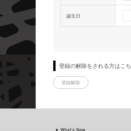
誕生日
登録の解除をされる方はこ
登録解除
What's New