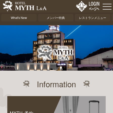
What's New
メンバー特典
レストランメニュー
Information