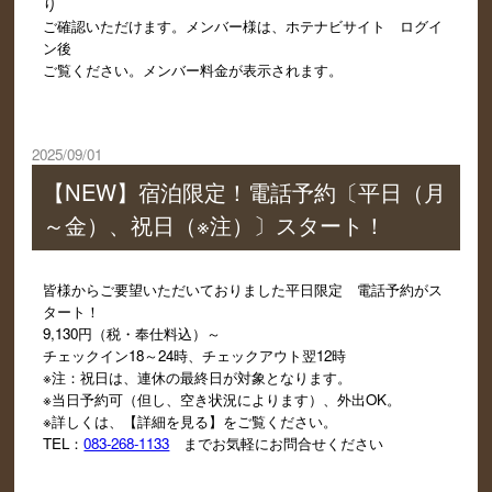
り
ご確認いただけます。メンバー様は、ホテナビサイト ログイ
ン後
ご覧ください。メンバー料金が表示されます。
2025/09/01
【NEW】宿泊限定！電話予約〔平日（月
～金）、祝日（※注）〕スタート！
皆様からご要望いただいておりました平日限定 電話予約がス
タート！
9,130円（税・奉仕料込）～
チェックイン18～24時、チェックアウト翌12時
※注：祝日は、連休の最終日が対象となります。
※当日予約可（但し、空き状況によります）、外出OK。
※詳しくは、【詳細を見る】をご覧ください。
TEL：
083-268-1133
までお気軽にお問合せください