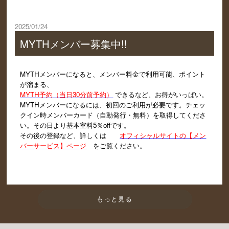
2025/01/24
MYTHメンバー募集中!!
MYTHメンバーになると、メンバー料金で利用可能、ポイント
が溜まる、
MYTH予約（当日30分前予約）
できるなど、お得がいっぱい。
MYTHメンバーになるには、初回のご利用が必要です。チェッ
クイン時メンバーカード（自動発行・無料）を取得してくださ
い。その日より基本室料5％offです。
その後の登録など、詳しくは
オフィシャルサイトの【メン
バーサービス】ページ
をご覧ください。
もっと見る