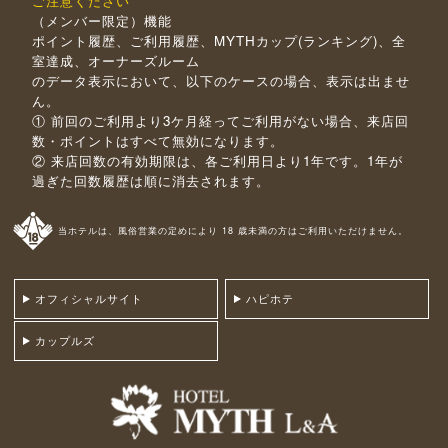
ご注意ください
（メンバー限定）機能
ポイント履歴、ご利用履歴、MYTHカップ(ランキング)、全
室達成、オーナーズルーム
のデータ表示において、以下のケースの場合、表示は出ませ
ん。
① 前回のご利用より3ケ月経ってご利用がない場合、来店回
数・ポイントはすべて無効になります。
② 来店回数の有効期限は、各ご利用日より1年です。1年が
過ぎた回数履歴は順に消去されます。
当ホテルは、風俗営業の定めにより 18 歳未満の方はご利用いただけません。
オフィシャルサイト
ハピホテ
カップルズ