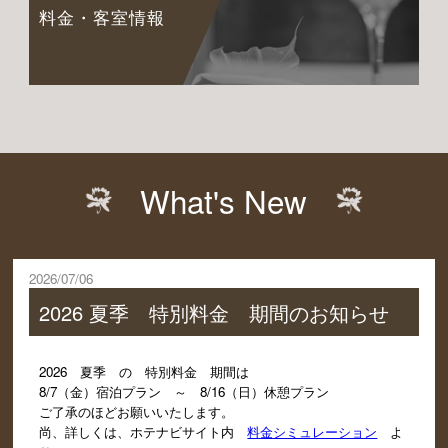
料金・客室情報
What's New
2026/07/06
2026 夏季 特別料金 期間のお知らせ
2026 夏季 の 特別料金 期間は
8/7（金）宿泊プラン ～ 8/16（日）休憩プラン
ご了承のほどお願いいたします。
尚、詳しくは、ホテナビサイト内
料金シミュレーション
よ