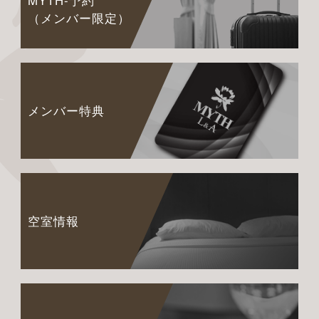
MYTH-予約
（メンバー限定）
メンバー特典
空室情報